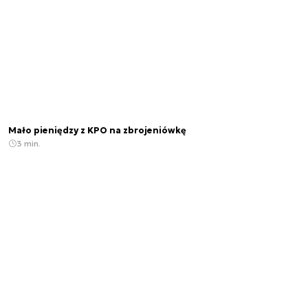
Mało pieniędzy z KPO na zbrojeniówkę
3 min.