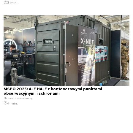
3 min.
MSPO 2025: ALE HALE z kontenerowymi punktami
obserwacyjnymi i schronami
Materiał sponsorowany
4 min.