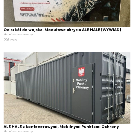
Od szkół do wojska. Modułowe ukrycia ALE HALE [WYWIAD]
Materiał sponsorowany
6 min.
ALE HALE z kontenerowymi, Mobilnymi Punktami Ochrony
Materiał sponsorowany