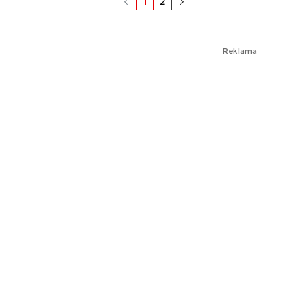
1
2
Reklama