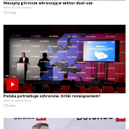
Maszyny górnicze wkraczają w sektor dual-use
Materiał sponsorowany
7 min.
Polska potrzebuje schronów. Orliki rozwiązaniem?
Materiał sponsorowany
1 min.