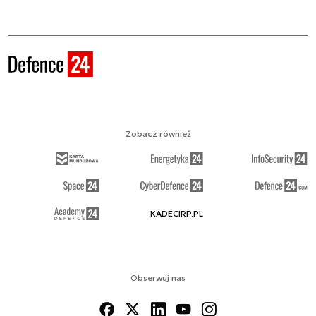
Zobacz również
KADECIRP.PL
Obserwuj nas