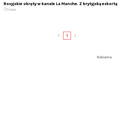
Rosyjskie okręty w kanale La Manche. Z brytyjską eskortą
1 min.
1
Reklama