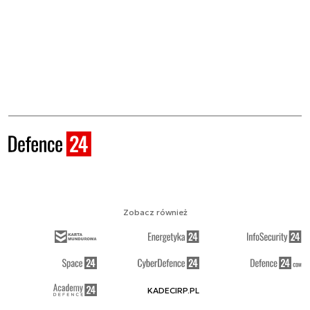
Zobacz również
KADECIRP.PL