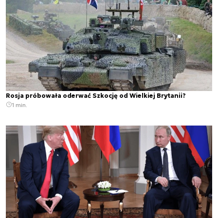
Rosja próbowała oderwać Szkocję od Wielkiej Brytanii?
1 min.