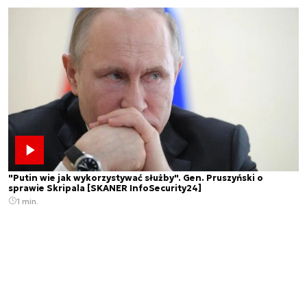
"Putin wie jak wykorzystywać służby". Gen. Pruszyński o
sprawie Skripala [SKANER InfoSecurity24]
1 min.