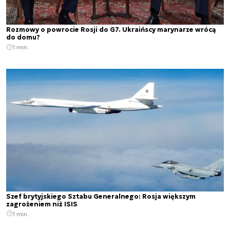
Rozmowy o powrocie Rosji do G7. Ukraińscy marynarze wrócą
do domu?
1 min.
Szef brytyjskiego Sztabu Generalnego: Rosja większym
zagrożeniem niż ISIS
1 min.