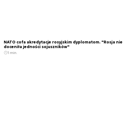
NATO cofa akredytacje rosyjskim dyplomatom. "Rosja nie
doceniła jedności sojuszników"
1 min.