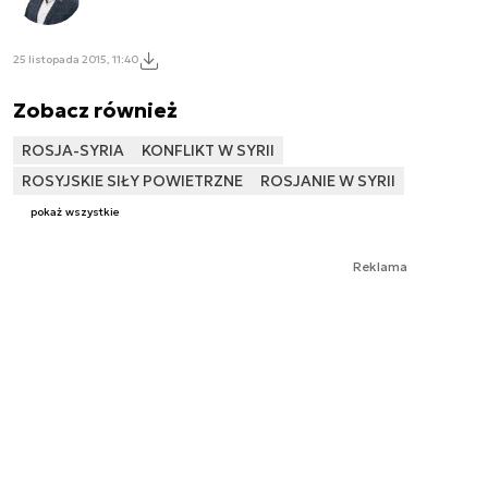
25 listopada 2015, 11:40
Zobacz również
ROSJA-SYRIA
KONFLIKT W SYRII
ROSYJSKIE SIŁY POWIETRZNE
ROSJANIE W SYRII
pokaż wszystkie
Reklama