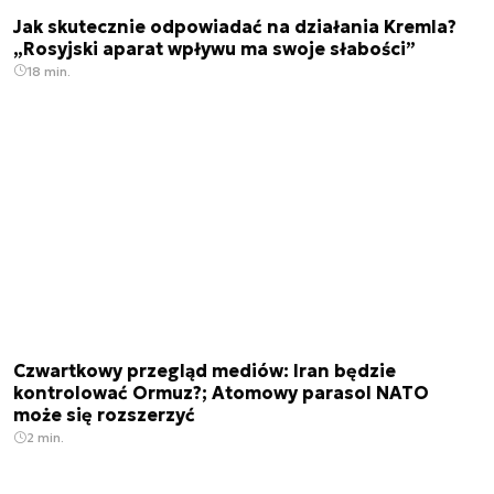
Jak skutecznie odpowiadać na działania Kremla?
„Rosyjski aparat wpływu ma swoje słabości”
18 min.
Czwartkowy przegląd mediów: Iran będzie
kontrolować Ormuz?; Atomowy parasol NATO
może się rozszerzyć
2 min.