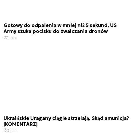
Gotowy do odpalenia w mniej niż 5 sekund. US
Army szuka pocisku do zwalczania dronów
1 min.
Ukraińskie Uragany ciągle strzelają. Skąd amunicja?
[KOMENTARZ]
3 min.