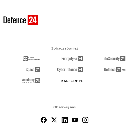
Zobacz również
KADECIRP.PL
Obserwuj nas