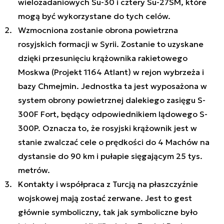
wielozadaniowych Su-30 i cztery Su-27SM, które
mogą być wykorzystane do tych celów.
Wzmocniona zostanie obrona powietrzna
rosyjskich formacji w Syrii. Zostanie to uzyskane
dzięki przesunięciu krążownika rakietowego
Moskwa (Projekt 1164 Atlant) w rejon wybrzeża i
bazy Chmejmin. Jednostka ta jest wyposażona w
system obrony powietrznej dalekiego zasięgu S-
300F Fort, będący odpowiednikiem lądowego S-
300P. Oznacza to, że rosyjski krążownik jest w
stanie zwalczać cele o prędkości do 4 Machów na
dystansie do 90 km i pułapie sięgającym 25 tys.
metrów.
Kontakty i współpraca z Turcją na płaszczyźnie
wojskowej mają zostać zerwane. Jest to gest
głównie symboliczny, tak jak symboliczne było