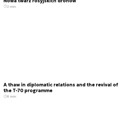
Nowa twarz rosyjskich dronów
2 min.
A thaw in diplomatic relations and the revival of
the T-70 programme
6 min.