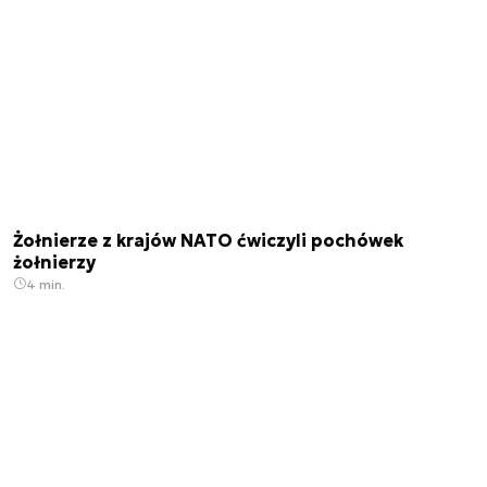
Żołnierze z krajów NATO ćwiczyli pochówek
żołnierzy
4 min.