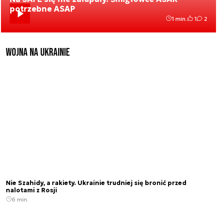
potrzebne ASAP
1 min.
1
2
Wojna na Ukrainie
Nie Szahidy, a rakiety. Ukrainie trudniej się bronić przed
nalotami z Rosji
6 min.