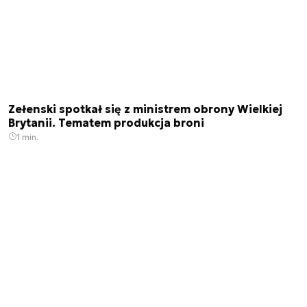
Zełenski spotkał się z ministrem obrony Wielkiej
Brytanii. Tematem produkcja broni
1 min.