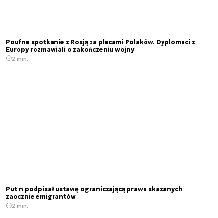
Poufne spotkanie z Rosją za plecami Polaków. Dyplomaci z
Europy rozmawiali o zakończeniu wojny
2 min.
Putin podpisał ustawę ograniczającą prawa skazanych
zaocznie emigrantów
2 min.