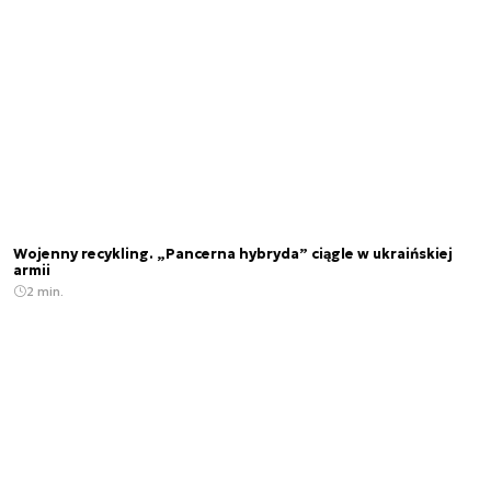
Wojenny recykling. „Pancerna hybryda” ciągle w ukraińskiej
armii
2 min.