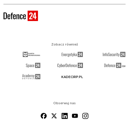
Zobacz również
KADECIRP.PL
Obserwuj nas