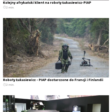
Kolejny afrykański klient na roboty Łukasiewicz-PIAP
2 min.
Roboty Łukasiewicz - PIAP dostarczone do Francji i Finlandii
2 min.