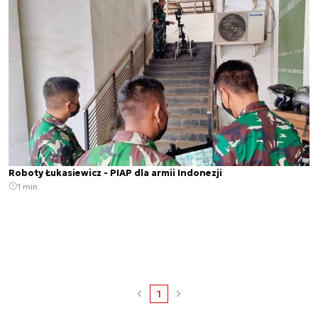
Roboty Łukasiewicz - PIAP dla armii Indonezji
1 min.
1