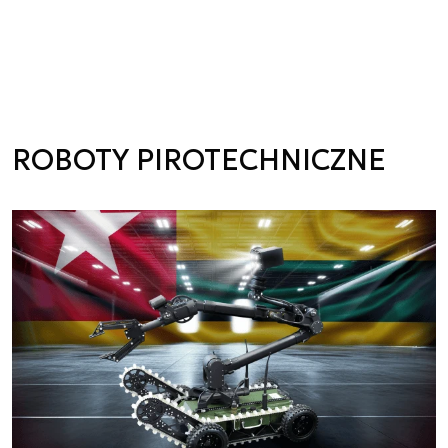
ROBOTY PIROTECHNICZNE