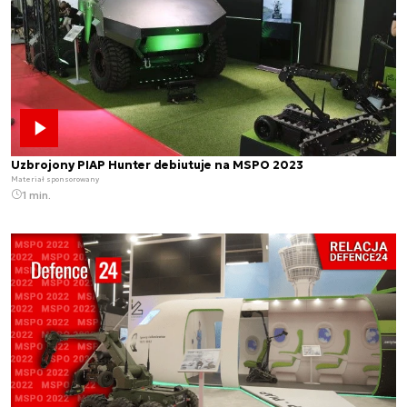
Uzbrojony PIAP Hunter debiutuje na MSPO 2023
Materiał sponsorowany
1 min.