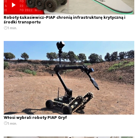
Roboty Łukasiewicz-PIAP chronią infrastrukturę krytyczną i
środki transportu
1 min.
Włosi wybrali roboty PIAP Gryf
1 min.