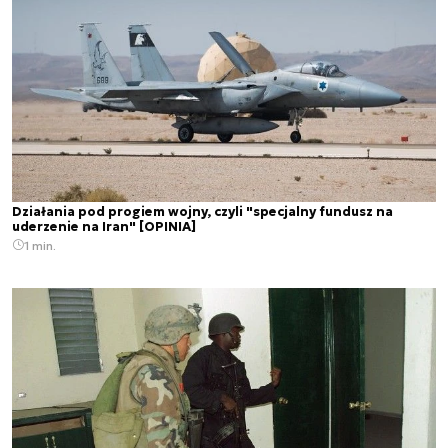
Działania pod progiem wojny, czyli "specjalny fundusz na
uderzenie na Iran" [OPINIA]
1 min.