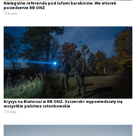
Nielegalne referenda pod lufami karabinów. We wtorek
posiedzenie RB ONZ
3 min.
Kryzys na Białorusi w RB ONZ. Szczerski: wypowiedziały się
wszystkie państwa członkowskie
1 min.