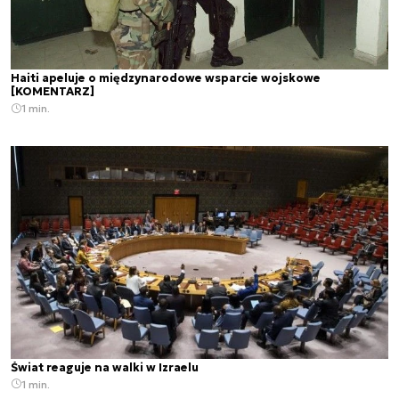
Haiti apeluje o międzynarodowe wsparcie wojskowe
[KOMENTARZ]
1 min.
Świat reaguje na walki w Izraelu
1 min.