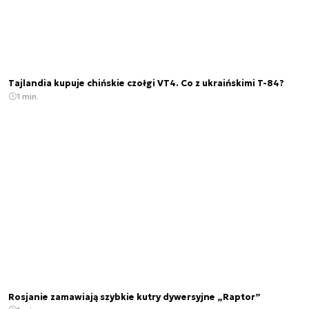
Tajlandia kupuje chińskie czołgi VT4. Co z ukraińskimi T-84?
1 min.
Rosjanie zamawiają szybkie kutry dywersyjne „Raptor”