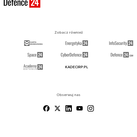
Zobacz również
KADECIRP.PL
Obserwuj nas