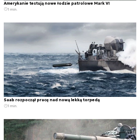
Amerykanie testują nowe łodzie patrolowe Mark VI
1 min.
Saab rozpoczął pracę nad nową lekką torpedą
1 min.