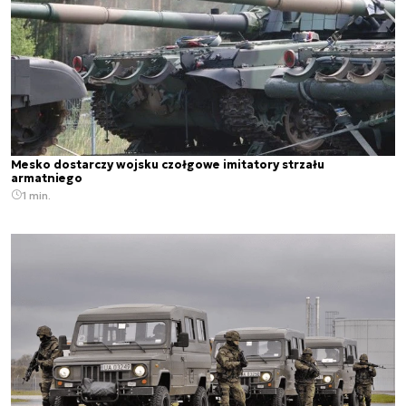
Mesko dostarczy wojsku czołgowe imitatory strzału
armatniego
1 min.