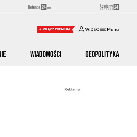
WIDEO
Menu
WŁĄCZ PREMIUM
nie
Wiadomości
Geopolityka
Reklama