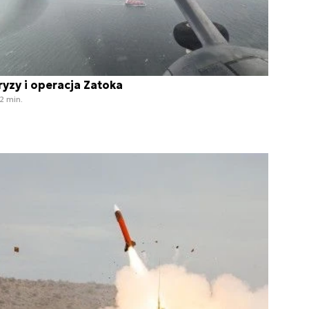
ryzy i operacja Zatoka
2 min.