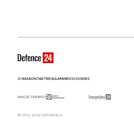
O NAS
KONTAKT
REGULAMIN
RSS
COOKIES
NASZE SERWISY
© 2012-2026 DEFENCE24