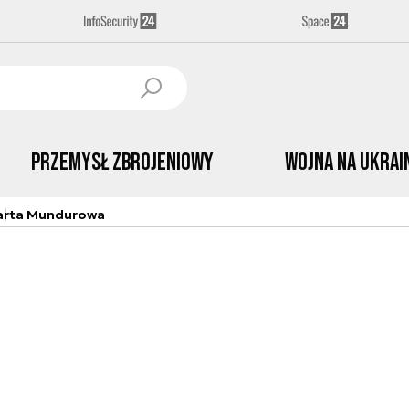
Przemysł Zbrojeniowy
Wojna na Ukrai
arta Mundurowa