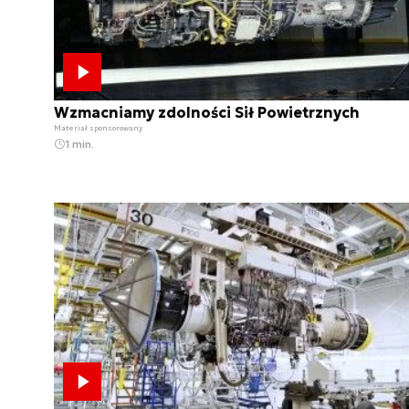
Wzmacniamy zdolności Sił Powietrznych
Materiał sponsorowany
1 min.