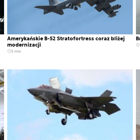
Amerykańskie B-52 Stratofortress coraz bliżej
B
modernizacji
3 min.