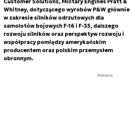
Customer Solutions, Military Engines Pratt &
Whitney, dotyczącego wyrobów P&W głównie
w zakresie silników odrzutowych dla
samolotów bojowych F-16 i F-35, dalszego
rozwoju silników oraz perspektyw rozwoju i
współpracy pomiędzy amerykańskim
producentem oraz polskim przemysłem
obronnym.
Reklama