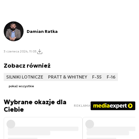
Damian Ratka
3 czerwca 2024, 11:03
Zobacz również
SILNIKI LOTNICZE
PRATT & WHITNEY
F-35
F-16
pokaż wszystkie
Wybrane okazje dla
REKLAMA
Ciebie