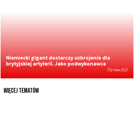
Niemiecki gigant dostarczy uzbrojenie dla
brytyjskiej artylerii. Jako podwykonawca
2 min.
Więcej tematów