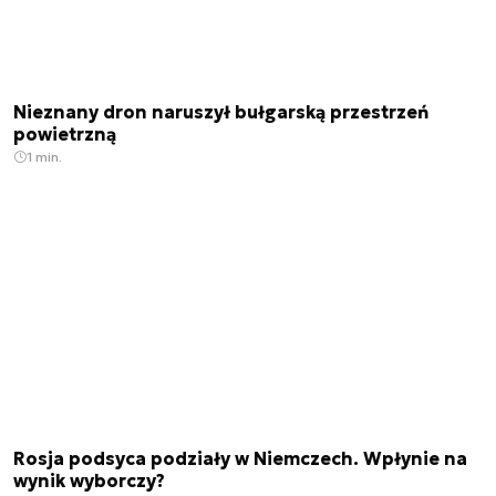
Nieznany dron naruszył bułgarską przestrzeń
powietrzną
1 min.
Rosja podsyca podziały w Niemczech. Wpłynie na
wynik wyborczy?