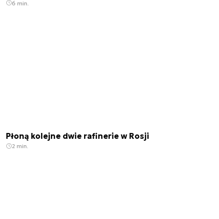
6 min.
Płoną kolejne dwie rafinerie w Rosji
2 min.