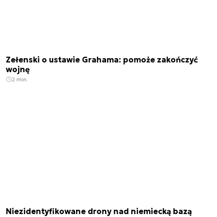
Zełenski o ustawie Grahama: pomoże zakończyć
wojnę
2 min.
Niezidentyfikowane drony nad niemiecką bazą