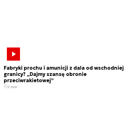
Fabryki prochu i amunicji z dala od wschodniej
granicy? „Dajmy szansę obronie
przeciwrakietowej”
2 min.