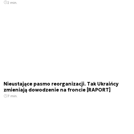
2 min.
Nieustające pasmo reorganizacji. Tak Ukraińcy
zmieniają dowodzenie na froncie [RAPORT]
7 min.