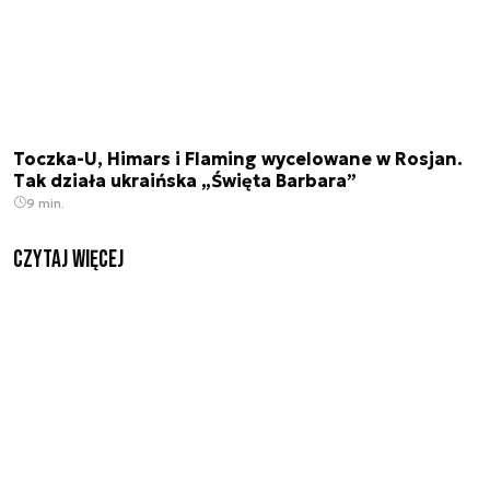
Toczka-U, Himars i Flaming wycelowane w Rosjan.
Tak działa ukraińska „Święta Barbara”
9 min.
czytaj więcej