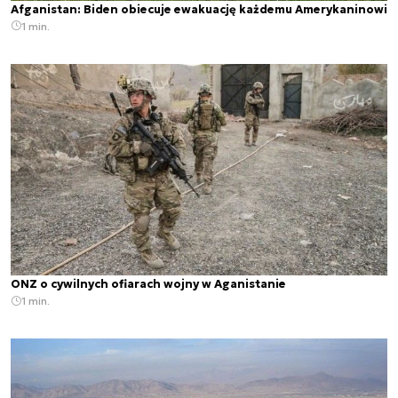
Afganistan: Biden obiecuje ewakuację każdemu Amerykaninowi
1 min.
ONZ o cywilnych ofiarach wojny w Aganistanie
1 min.