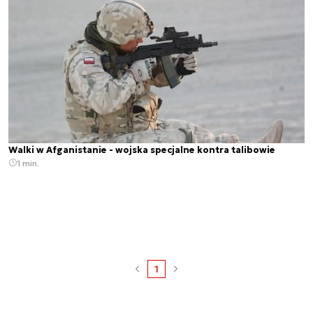
Walki w Afganistanie - wojska specjalne kontra talibowie
1 min.
1