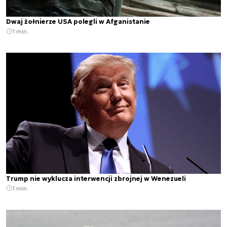
Dwaj żołnierze USA polegli w Afganistanie
1 min.
Trump nie wyklucza interwencji zbrojnej w Wenezueli
1 min.