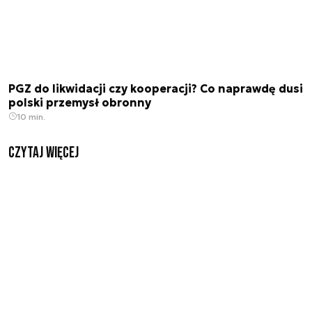
PGZ do likwidacji czy kooperacji? Co naprawdę dusi
polski przemysł obronny
10 min.
czytaj więcej