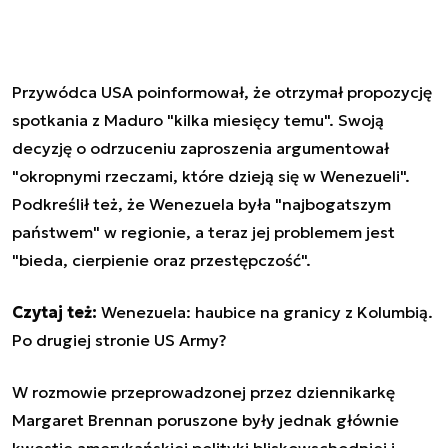
Przywódca USA poinformował, że otrzymał propozycję
spotkania z Maduro "kilka miesięcy temu". Swoją
decyzję o odrzuceniu zaproszenia argumentował
"okropnymi rzeczami, które dzieją się w Wenezueli".
Podkreślił też, że Wenezuela była "najbogatszym
państwem" w regionie, a teraz jej problemem jest
"bieda, cierpienie oraz przestępczość".
Czytaj też:
Wenezuela: haubice na granicy z Kolumbią.
Po drugiej stronie US Army?
W rozmowie przeprowadzonej przez dziennikarkę
Margaret Brennan poruszone były jednak głównie
kwestie amerykańskiej polityki bliskowschodniej i