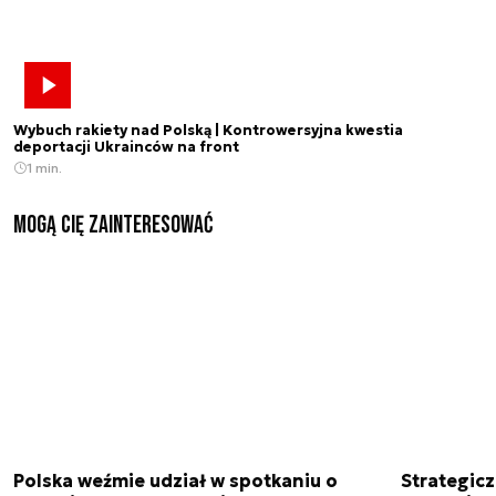
Wybuch rakiety nad Polską | Kontrowersyjna kwestia
deportacji Ukrainców na front
1 min.
Mogą Cię zainteresować
Polska weźmie udział w spotkaniu o
Strategic