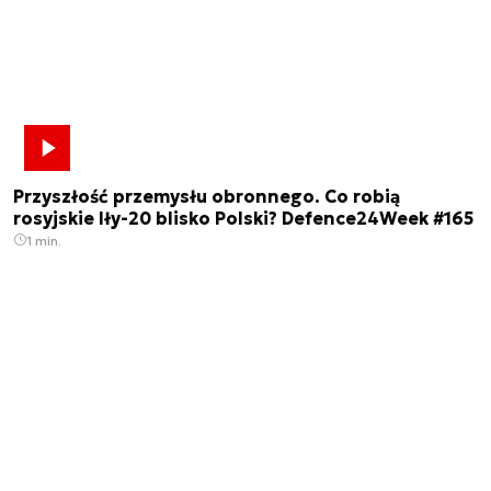
Przyszłość przemysłu obronnego. Co robią
rosyjskie Iły-20 blisko Polski? Defence24Week #165
1 min.