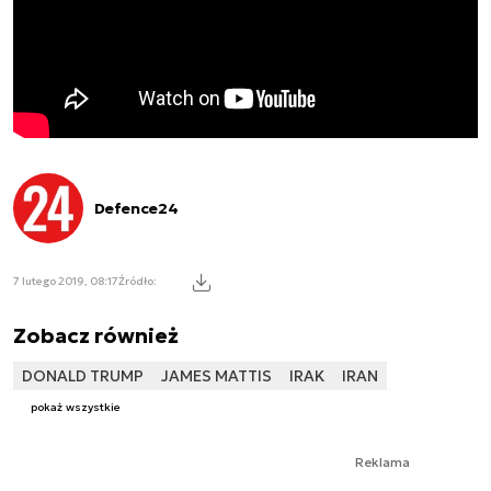
Defence24
7 lutego 2019, 08:17
Źródło:
Zobacz również
DONALD TRUMP
JAMES MATTIS
IRAK
IRAN
pokaż wszystkie
Reklama