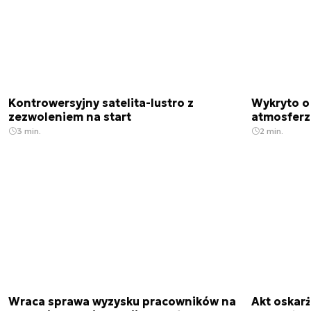
Kontrowersyjny satelita-lustro z
Wykryto o
zezwoleniem na start
atmosfer
3 min.
2 min.
Wraca sprawa wyzysku pracowników na
Akt oskar