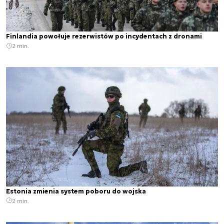
Finlandia powołuje rezerwistów po incydentach z dronami
2 min.
Estonia zmienia system poboru do wojska
2 min.