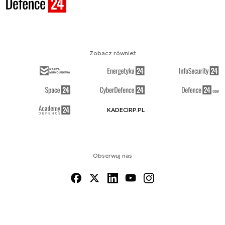
Zobacz również
KADECIRP.PL
Obserwuj nas