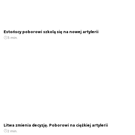
Estońscy poborowi szkolą się na nowej artylerii
3 min.
Litwa zmienia decyzję. Poborowi na ciężkiej artylerii
2 min.