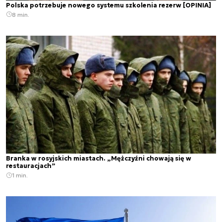
Polska potrzebuje nowego systemu szkolenia rezerw [OPINIA]
8 min.
Branka w rosyjskich miastach. „Mężczyźni chowają się w
restauracjach”
1 min.