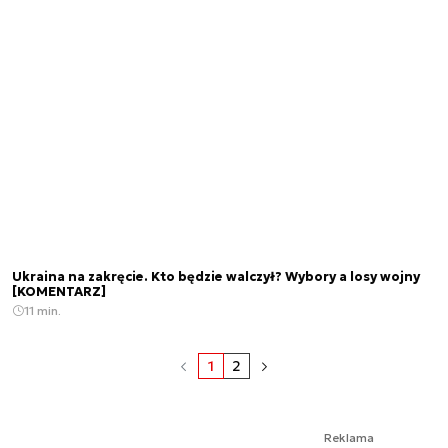
Ukraina na zakręcie. Kto będzie walczył? Wybory a losy wojny
[KOMENTARZ]
11 min.
1
2
Reklama