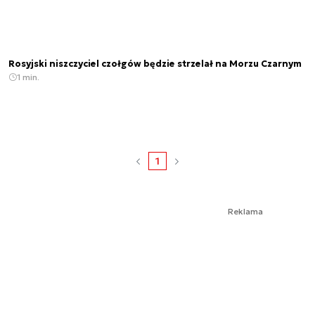
Rosyjski niszczyciel czołgów będzie strzelał na Morzu Czarnym
1 min.
1
Reklama