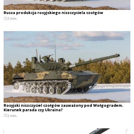
Rusza produkcja rosyjskiego niszczyciela czołgów
2 min.
Rosyjski niszczyciel czołgów zauważony pod Wołgogradem.
Kierunek parada czy Ukraina?
2 min.