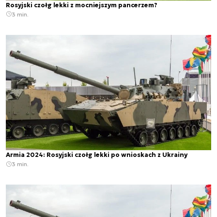
Rosyjski czołg lekki z mocniejszym pancerzem?
3 min.
Armia 2024: Rosyjski czołg lekki po wnioskach z Ukrainy
3 min.