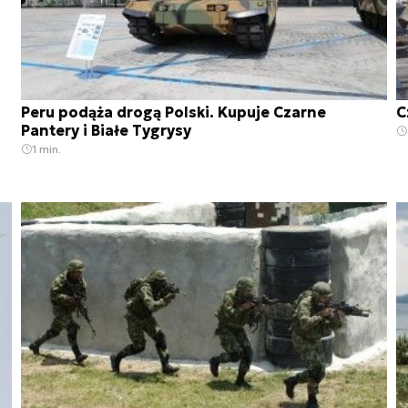
Peru podąża drogą Polski. Kupuje Czarne
C
Pantery i Białe Tygrysy
1 min.