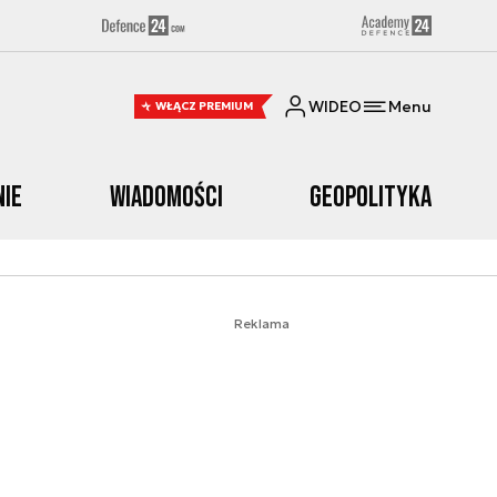
WIDEO
Menu
WŁĄCZ PREMIUM
nie
Wiadomości
Geopolityka
Reklama