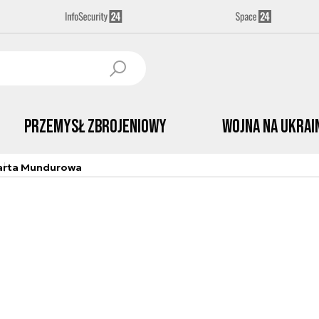
Przemysł Zbrojeniowy
Wojna na Ukrai
arta Mundurowa