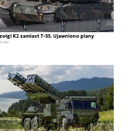
zołgi K2 zamiast T-55. Ujawniono plany
2 min.