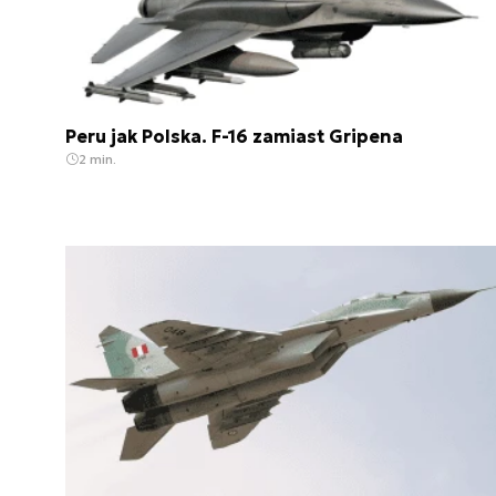
Peru jak Polska. F-16 zamiast Gripena
2 min.