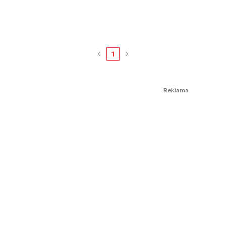
1
Reklama