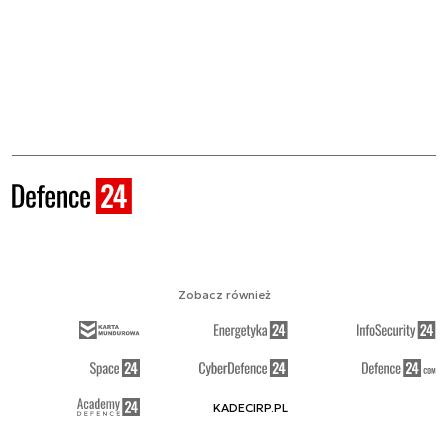
Zobacz również
KADECIRP.PL