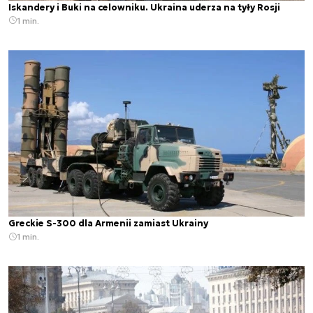
Iskandery i Buki na celowniku. Ukraina uderza na tyły Rosji
1 min.
Greckie S-300 dla Armenii zamiast Ukrainy
1 min.