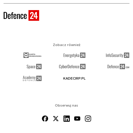
Zobacz również
KADECIRP.PL
Obserwuj nas