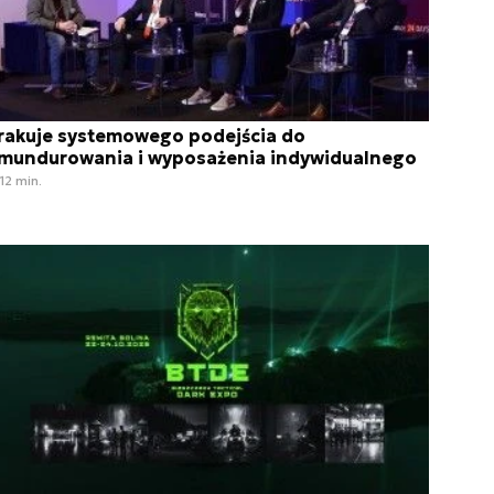
rakuje systemowego podejścia do
mundurowania i wyposażenia indywidualnego
12 min.