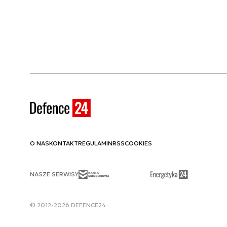
O NAS
KONTAKT
REGULAMIN
RSS
COOKIES
NASZE SERWISY
© 2012-2026 DEFENCE24