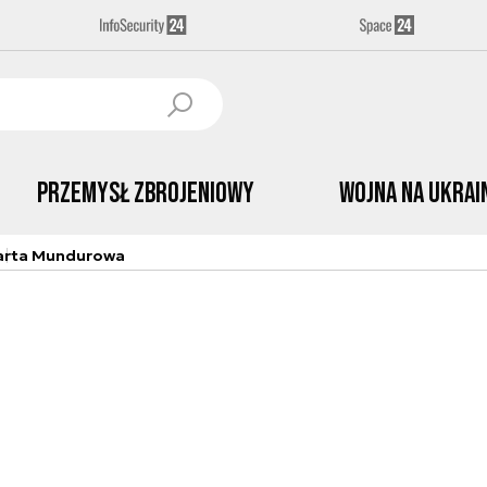
Przemysł Zbrojeniowy
Wojna na Ukrai
arta Mundurowa