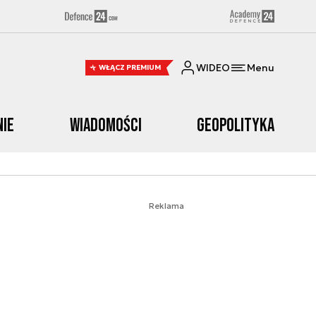
WIDEO
Menu
WŁĄCZ PREMIUM
nie
Wiadomości
Geopolityka
Reklama