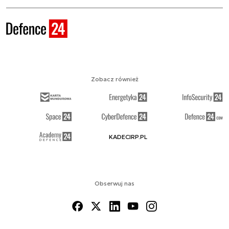
Zobacz również
KADECIRP.PL
Obserwuj nas