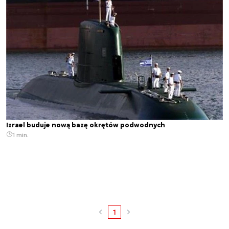
Izrael buduje nową bazę okrętów podwodnych
1 min.
1