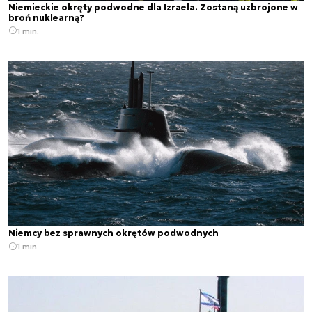
Niemieckie okręty podwodne dla Izraela. Zostaną uzbrojone w
broń nuklearną?
1 min.
Niemcy bez sprawnych okrętów podwodnych
1 min.