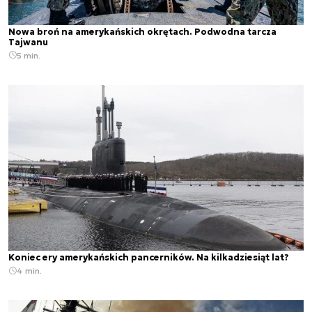
Nowa broń na amerykańskich okrętach. Podwodna tarcza
Tajwanu
5 min.
Koniec ery amerykańskich pancerników. Na kilkadziesiąt lat?
4 min.