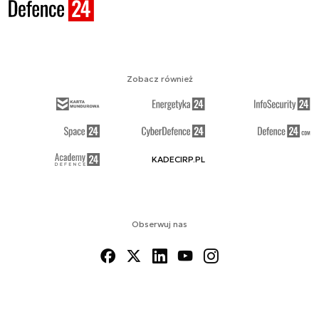
Zobacz również
KADECIRP.PL
Obserwuj nas