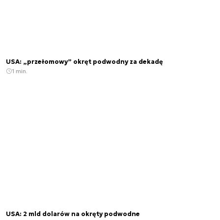
USA: „przełomowy” okręt podwodny za dekadę
1 min.
USA: 2 mld dolarów na okręty podwodne