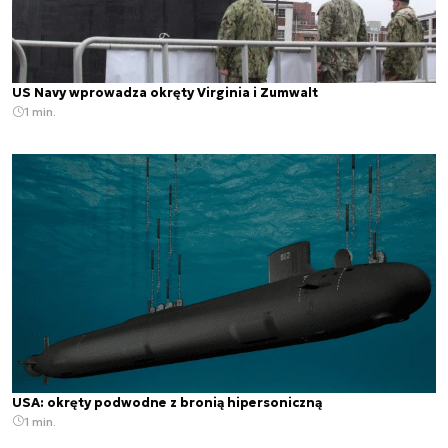
US Navy wprowadza okręty Virginia i Zumwalt
1 min.
USA: okręty podwodne z bronią hipersoniczną
1 min.