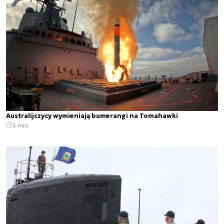
Australijczycy wymieniają bumerangi na Tomahawki
3 min.