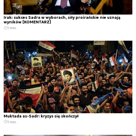
Irak: sukces Sadra w wyborach, siły proirańskie nie uznają
wyników [KOMENTARZ]
1 min.
Muktada as-Sadr: kryzys się skończył
1 min.