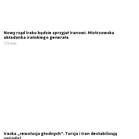
Nowy rząd Iraku będzie sprzyjał Iranowi. Mistrzowska
układanka irańskiego generała
1 min.
Iracka „rewolucja głodnych”. Turcja i Iran destabilizują
sąsiada?