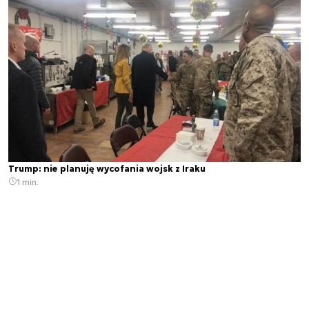
Trump: nie planuję wycofania wojsk z Iraku
1 min.