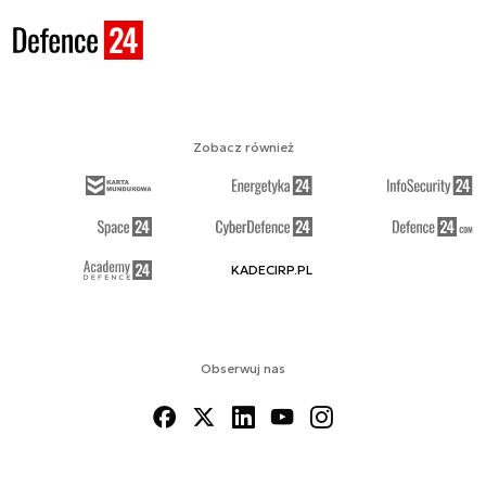
Zobacz również
KADECIRP.PL
Obserwuj nas