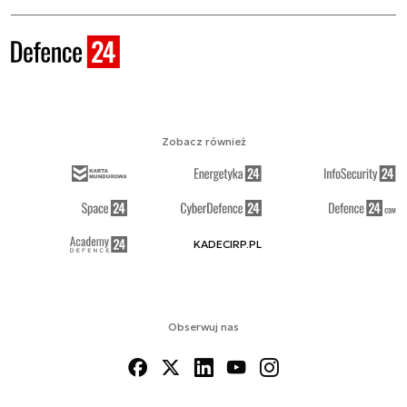
Zobacz również
KADECIRP.PL
Obserwuj nas