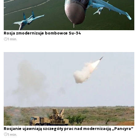
Rosja zmodernizuje bombowce Su-34
1 min.
Rosjanie ujawniają szczegóły prac nad modernizacją „Pancyra”
1 min.