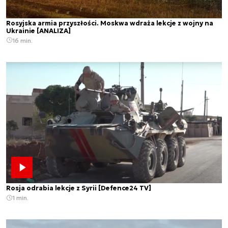
Rosyjska armia przyszłości. Moskwa wdraża lekcje z wojny na
Ukrainie [ANALIZA]
16 min.
Rosja odrabia lekcje z Syrii [Defence24 TV]
1 min.