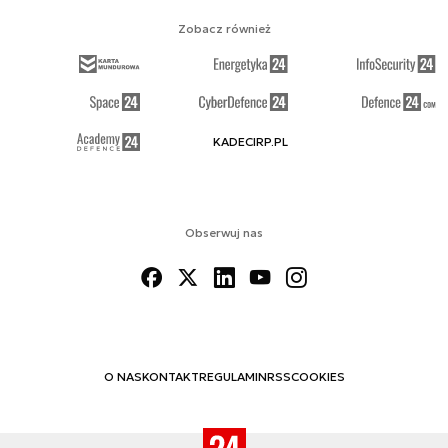
Zobacz również
KADECIRP.PL
Obserwuj nas
O NAS
KONTAKT
REGULAMIN
RSS
COOKIES