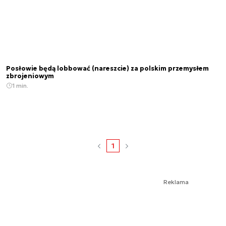
Posłowie będą lobbować (nareszcie) za polskim przemysłem
zbrojeniowym
1 min.
1
Reklama