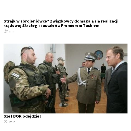
Strajk w zbrojeniówce? Związkowcy domagają się realizacji
rządowej Strategii i ustaleń z Premierem Tuskiem
1 min.
Szef BOR odejdzie?
1 min.