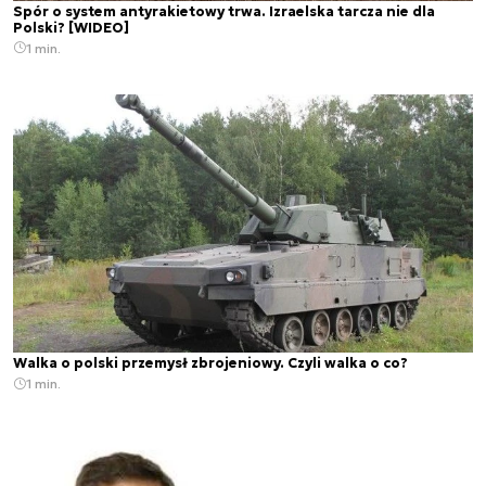
Spór o system antyrakietowy trwa. Izraelska tarcza nie dla
Polski? [WIDEO]
1 min.
Walka o polski przemysł zbrojeniowy. Czyli walka o co?
1 min.