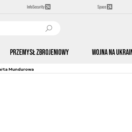
Przemysł Zbrojeniowy
Wojna na Ukrai
arta Mundurowa