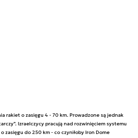
a rakiet o zasięgu 4 - 70 km. Prowadzone są jednak
rczy". Izraelczycy pracują nad rozwinięciem systemu
t o zasięgu do 250 km - co czyniłoby Iron Dome