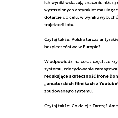
ich wyniki wskazują znacznie niżs
wystrzelonych antyrakiet ma ulegać 
dotarcie do celu, w wyniku wybuchó
trajektorii lotu.
Czytaj także: Polska tarcza antyr
bezpieczeństwa w Europie?
W odpowiedzi na coraz częstsze kry
systemu, zdecydowanie zareagował 
redukujące skuteczność Irone Dom
„amatorskich filmikach z Youtube”
zbudowanego systemu.
Czytaj także: Co dalej z Tarczą? Ame