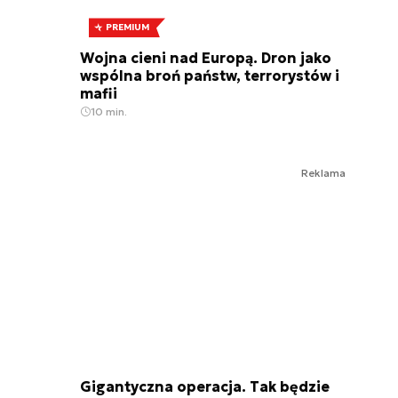
PREMIUM
Wojna cieni nad Europą. Dron jako
wspólna broń państw, terrorystów i
mafii
10 min.
Reklama
Gigantyczna operacja. Tak będzie