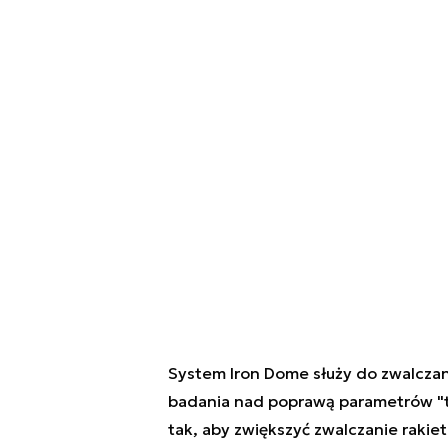
System Iron Dome służy do zwalczani
badania nad poprawą parametrów "ta
tak, aby zwiększyć zwalczanie rakie