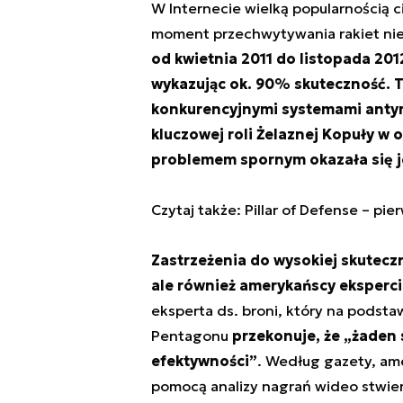
W Internecie wielką popularnością ci
moment przechwytywania rakiet nie
od kwietnia 2011 do listopada 201
wykazując ok. 90% skuteczność. 
konkurencyjnymi systemami antyra
kluczowej roli Żelaznej Kopuły w
problemem spornym okazała się j
Czytaj także: Pillar of Defense – pie
Zastrzeżenia do wysokiej skuteczno
ale również amerykańscy eksperci
eksperta ds. broni, który na podsta
Pentagonu
przekonuje, że „żaden
efektywności”
. Według gazety, am
pomocą analizy nagrań wideo stwier