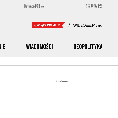
WIDEO
Menu
WŁĄCZ PREMIUM
nie
Wiadomości
Geopolityka
Reklama