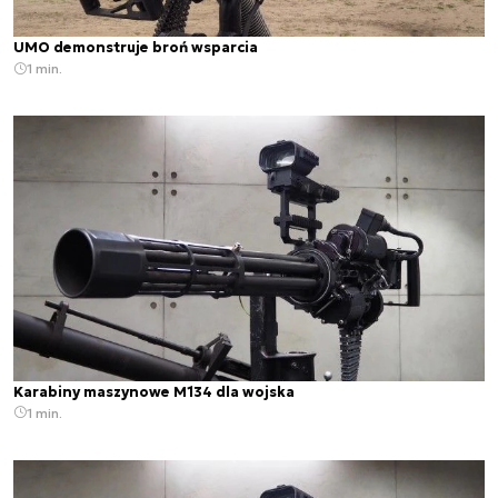
UMO demonstruje broń wsparcia
1 min.
Karabiny maszynowe M134 dla wojska
1 min.