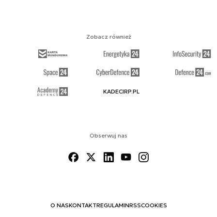
Zobacz również
KADECIRP.PL
Obserwuj nas
O NAS
KONTAKT
REGULAMIN
RSS
COOKIES