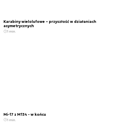
Karabiny wielolufowe – przyszłość w działaniach
asymetrycznych
1 min.
Mi-17 z M134 - w końcu
1 min.