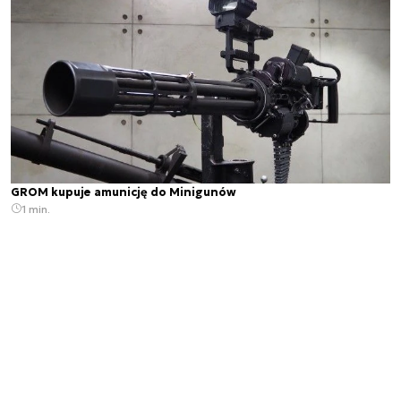
GROM kupuje amunicję do Minigunów
1 min.