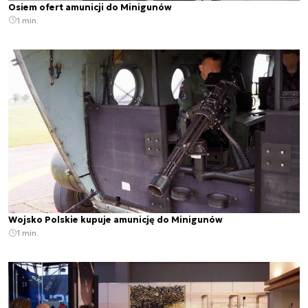
Osiem ofert amunicji do Minigunów
1 min.
Wojsko Polskie kupuje amunicję do Minigunów
1 min.