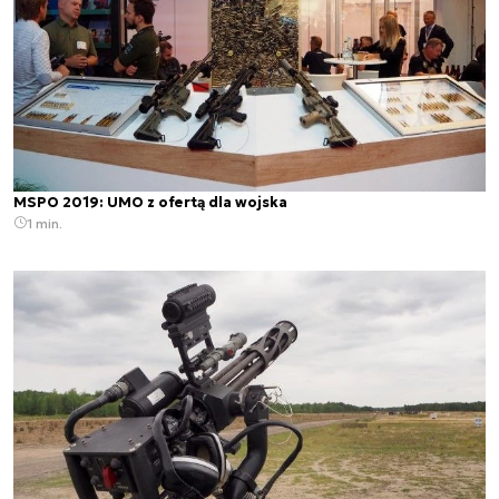
MSPO 2019: UMO z ofertą dla wojska
1 min.