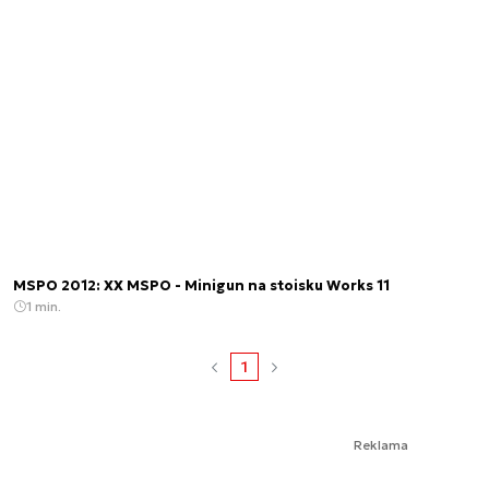
MSPO 2012: XX MSPO - Minigun na stoisku Works 11
1 min.
1
Reklama