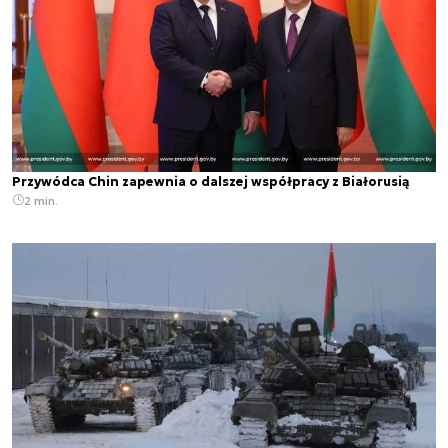
Przywódca Chin zapewnia o dalszej współpracy z Białorusią
2 min.