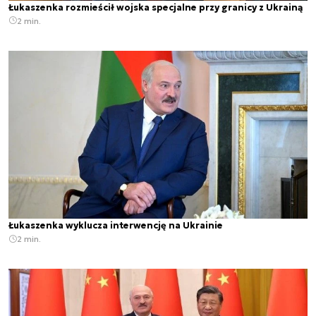
Łukaszenka rozmieścił wojska specjalne przy granicy z Ukrainą
2 min.
Łukaszenka wyklucza interwencję na Ukrainie
2 min.