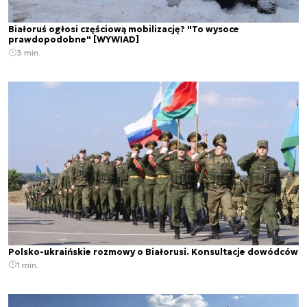
Białoruś ogłosi częściową mobilizację? "To wysoce
prawdopodobne" [WYWIAD]
3 min.
Polsko-ukraińskie rozmowy o Białorusi. Konsultacje dowódców
1 min.