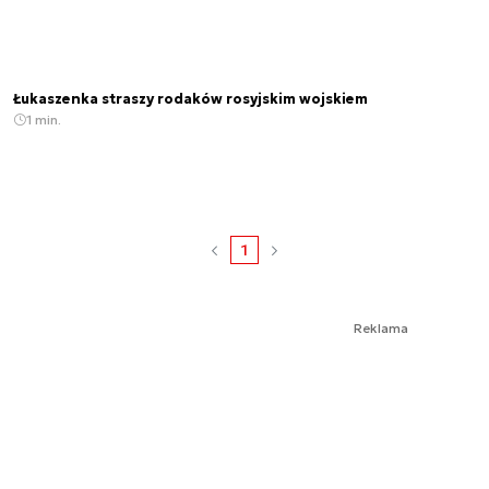
Łukaszenka straszy rodaków rosyjskim wojskiem
1 min.
1
Reklama