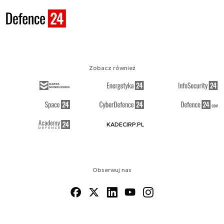
Zobacz również
KADECIRP.PL
Obserwuj nas