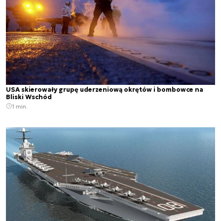
USA skierowały grupę uderzeniową okrętów i bombowce na
Bliski Wschód
1 min.