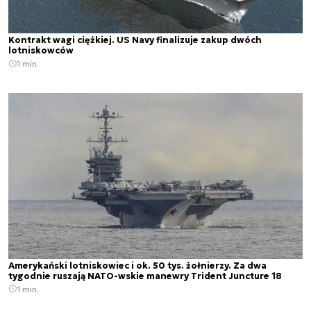
Kontrakt wagi ciężkiej. US Navy finalizuje zakup dwóch
lotniskowców
1 min.
Amerykański lotniskowiec i ok. 50 tys. żołnierzy. Za dwa
tygodnie ruszają NATO-wskie manewry Trident Juncture 18
1 min.