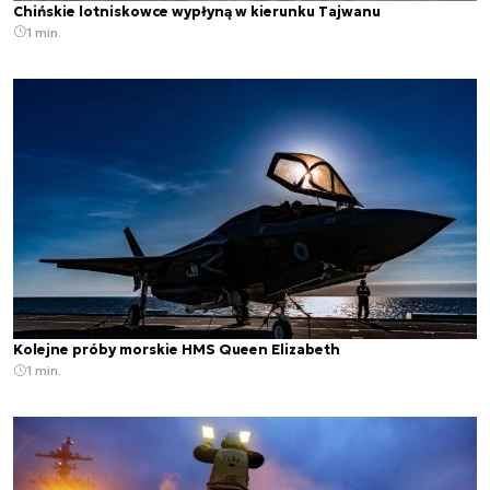
Chińskie lotniskowce wypłyną w kierunku Tajwanu
1 min.
Kolejne próby morskie HMS Queen Elizabeth
1 min.