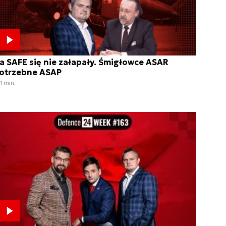
a SAFE się nie załapały. Śmigłowce ASAR
otrzebne ASAP
1 min.