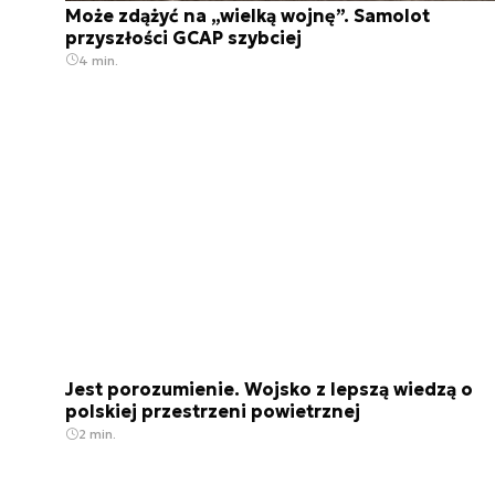
Może zdążyć na „wielką wojnę”. Samolot
przyszłości GCAP szybciej
4 min.
Jest porozumienie. Wojsko z lepszą wiedzą o
polskiej przestrzeni powietrznej
2 min.