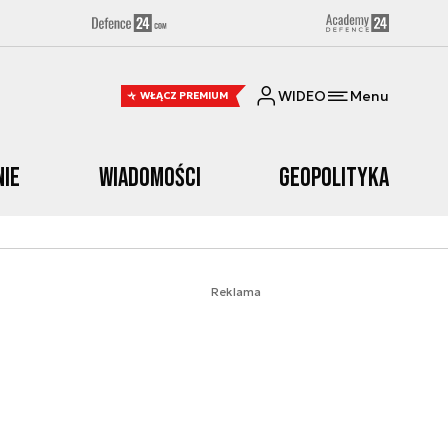
WIDEO
Menu
WŁĄCZ PREMIUM
nie
Wiadomości
Geopolityka
Reklama