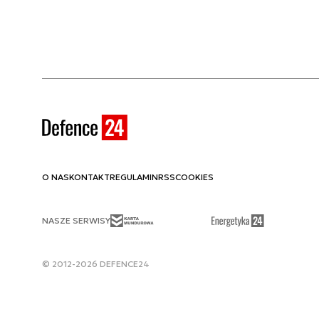
O NAS
KONTAKT
REGULAMIN
RSS
COOKIES
NASZE SERWISY
© 2012-2026 DEFENCE24