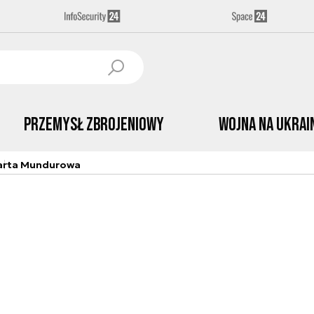
Przemysł Zbrojeniowy
Wojna na Ukrai
arta Mundurowa