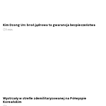
Kim Dzong Un: broń jądrowa to gwarancja bezpieczeństwa
1 min.
Wystrzały w strefie zdemilitaryzowanej na Półwyspie
Koreańskim