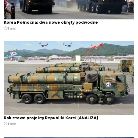
Korea Północna: dwa nowe okręty podwodne
1 min.
Rakietowe projekty Republiki Korei [ANALIZA]
1 min.