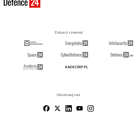
Zobacz również
KADECIRP.PL
Obserwuj nas