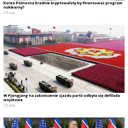
Korea Północna kradnie kryptowaluty by finansować program
nuklearny?
1 min.
W Pjongjang na zakończenie zjazdu partii odbyła się defilada
wojskowa
1 min.