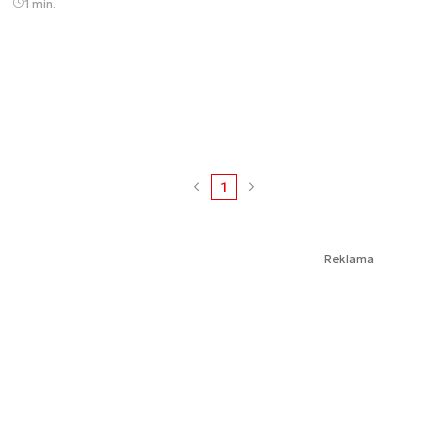
1 min.
1
Reklama