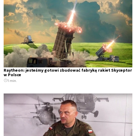
Raytheon: jesteśmy gotowi zbudować fabrykę rakiet Skyceptor
w Polsce
1 min.