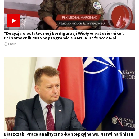
"Decyzja o ostatecznej konfiguracji Wisły w październiku".
Pełnomocnik MON w programie SKANER Defence24.pl
1 min.
Błaszczak: Prace analityczno-koncepcyjne ws. Narwi na finiszu