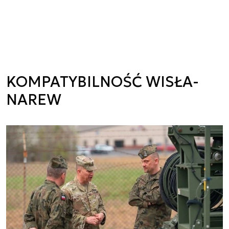
KOMPATYBILNOŚĆ WISŁA-
NAREW