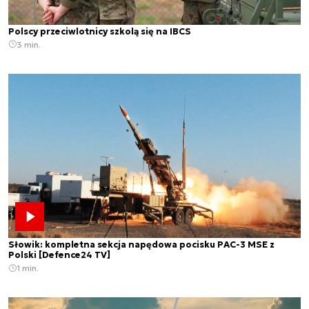
Polscy przeciwlotnicy szkolą się na IBCS
3 min.
Słowik: kompletna sekcja napędowa pocisku PAC-3 MSE z
Polski [Defence24 TV]
1 min.