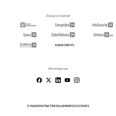
Zobacz również
KADECIRP.PL
Obserwuj nas
O NAS
KONTAKT
REGULAMIN
RSS
COOKIES