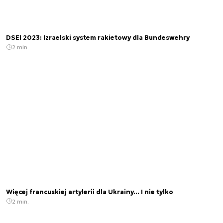
DSEI 2023: Izraelski system rakietowy dla Bundeswehry
2 min.
Więcej francuskiej artylerii dla Ukrainy... I nie tylko
2 min.