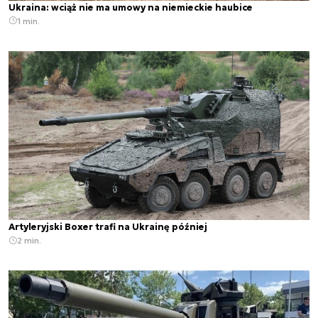
Ukraina: wciąż nie ma umowy na niemieckie haubice
1 min.
Artyleryjski Boxer trafi na Ukrainę później
2 min.