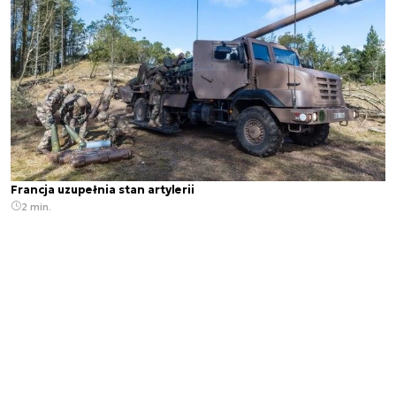
Francja uzupełnia stan artylerii
2 min.