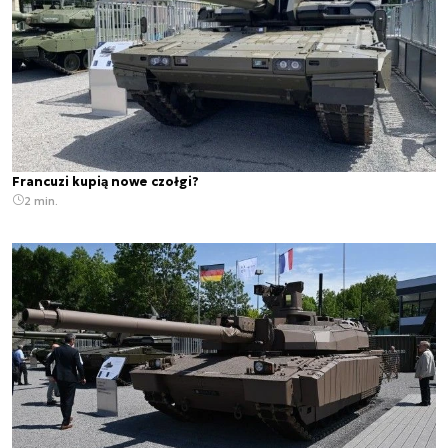
Francuzi kupią nowe czołgi?
2 min.