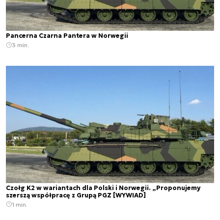
Pancerna Czarna Pantera w Norwegii
3 min.
Czołg K2 w wariantach dla Polski i Norwegii. „Proponujemy
szerszą współpracę z Grupą PGZ [WYWIAD]
1 min.