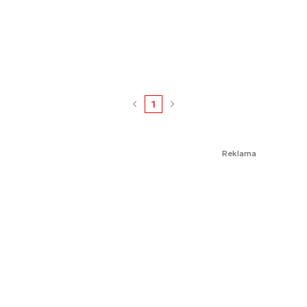
1
Reklama