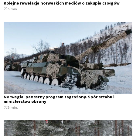
Kolejne rewelacje norweskich mediów o zakupie czołgów
3 min.
Norwegia: pancerny program zagrożony. Spór sztabu i
ministerstwa obrony
3 min.