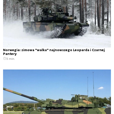
Norwegia: zimowa "walka" najnowszego Leoparda i Czarnej
Pantery
3 min.