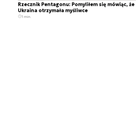
Rzecznik Pentagonu: Pomyliłem się mówiąc, że
Ukraina otrzymała myśliwce
1 min.