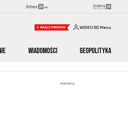
WIDEO
Menu
WŁĄCZ PREMIUM
nie
Wiadomości
Geopolityka
Reklama