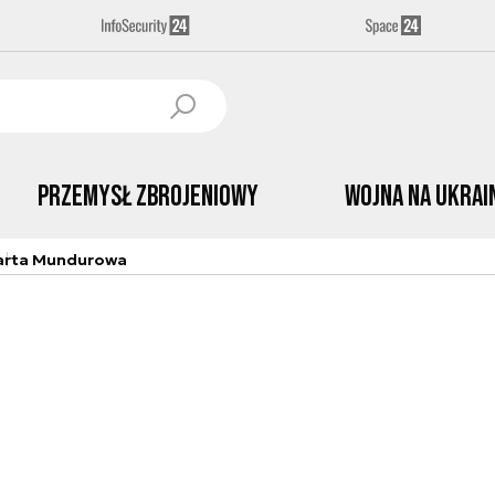
Przemysł Zbrojeniowy
Wojna na Ukrai
arta Mundurowa