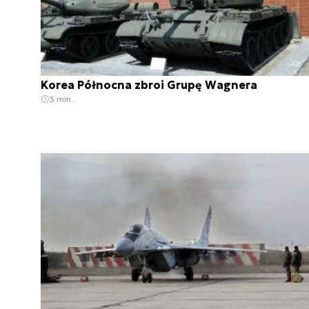
Korea Północna zbroi Grupę Wagnera
3 min.