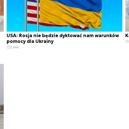
USA: Rosja nie będzie dyktować nam warunków
K
pomocy dla Ukrainy
2 min.