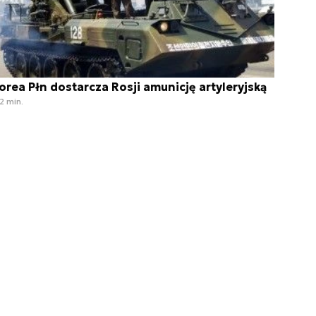
orea Płn dostarcza Rosji amunicję artyleryjską
2 min.