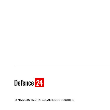
O NAS
KONTAKT
REGULAMIN
RSS
COOKIES