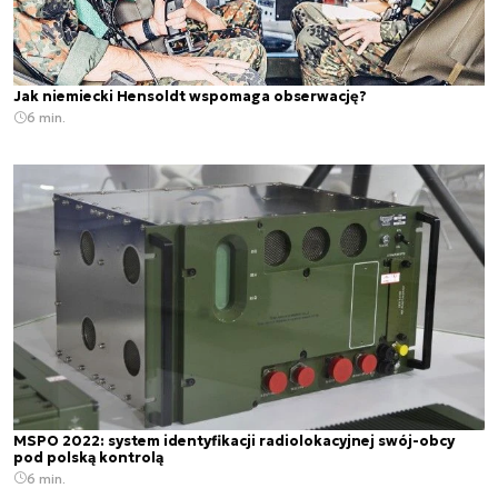
Jak niemiecki Hensoldt wspomaga obserwację?
6 min.
MSPO 2022: system identyfikacji radiolokacyjnej swój-obcy
pod polską kontrolą
6 min.