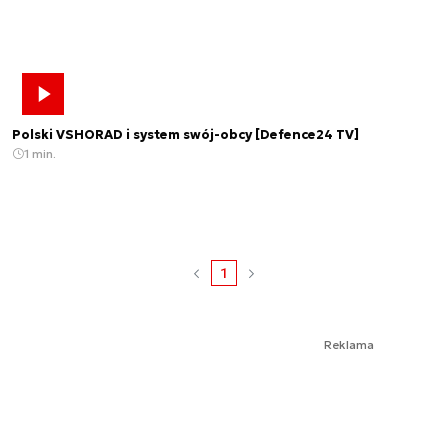
Polski VSHORAD i system swój-obcy [Defence24 TV]
1 min.
1
Reklama