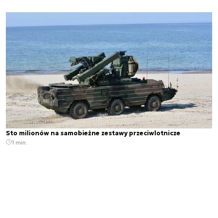
Sto milionów na samobieżne zestawy przeciwlotnicze
1 min.