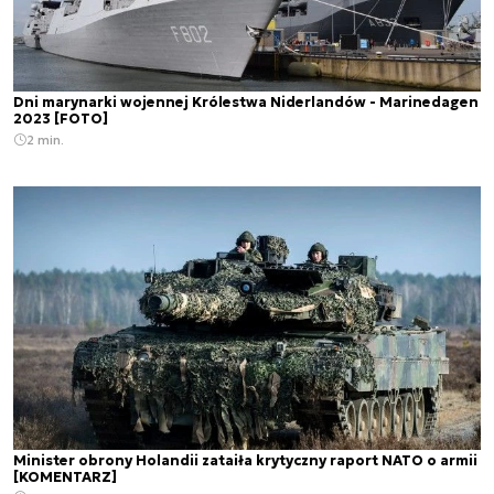
Dni marynarki wojennej Królestwa Niderlandów - Marinedagen
2023 [FOTO]
2 min.
Minister obrony Holandii zataiła krytyczny raport NATO o armii
[KOMENTARZ]