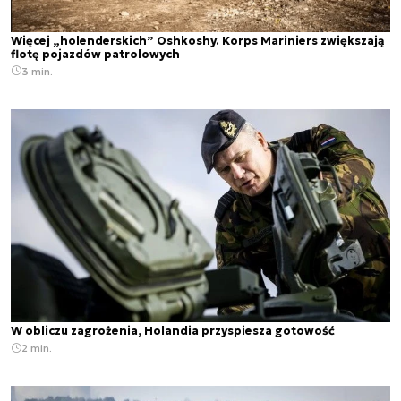
Więcej „holenderskich” Oshkoshy. Korps Mariniers zwiększają
flotę pojazdów patrolowych
3 min.
W obliczu zagrożenia, Holandia przyspiesza gotowość
2 min.