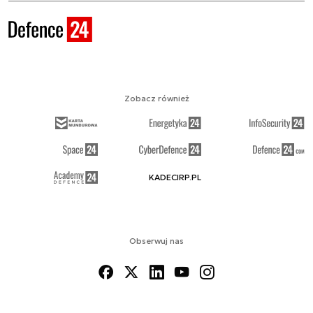
Zobacz również
KADECIRP.PL
Obserwuj nas