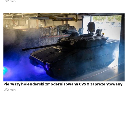
2 min.
Pierwszy holenderski zmodernizowany CV90 zaprezentowany
2 min.