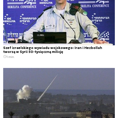
Szef izraelskiego wywiadu wojskowego: Iran i Hezbollah
tworzą w Syrii 50-tysięczną milicję
1 min.