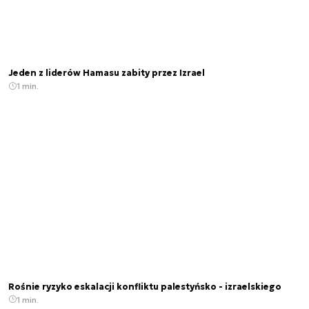
Jeden z liderów Hamasu zabity przez Izrael
1 min.
Rośnie ryzyko eskalacji konfliktu palestyńsko - izraelskiego
1 min.