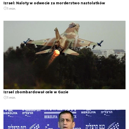
Izrael: Naloty w odwecie za morderstwo nastolatków
1 min.
Izrael zbombardował cele w Gazie
1 min.