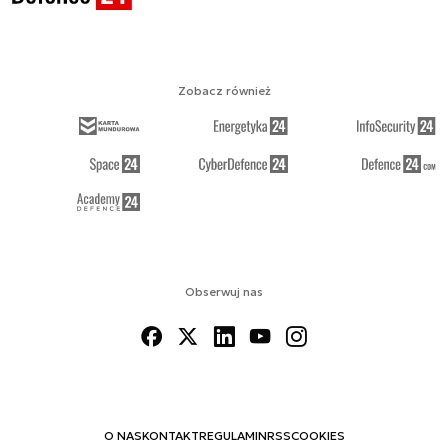
Zobacz również
Obserwuj nas
O NAS
KONTAKT
REGULAMIN
RSS
COOKIES