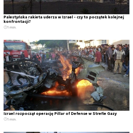
Palestyńska rakieta uderza w Izrael - czy to początek kolejnej
konfrontacji?
1 min.
Izrael rozpoczął operację Pillar of Defense w Strefie Gazy
1 min.