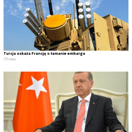
Turcja oskaża Francję o łamanie embarga
1 min.