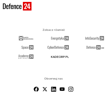
Zobacz również
KADECIRP.PL
Obserwuj nas