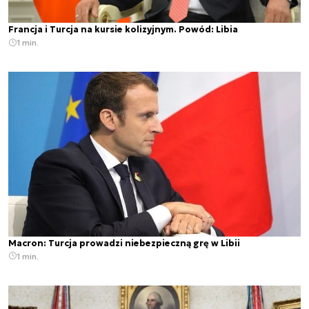
Francja i Turcja na kursie kolizyjnym. Powód: Libia
1 min.
Macron: Turcja prowadzi niebezpieczną grę w Libii
1 min.