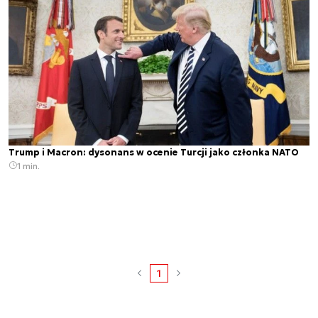
Trump i Macron: dysonans w ocenie Turcji jako członka NATO
1 min.
1