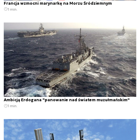
Francja wzmocni marynarkę na Morzu Śródziemnym
1 min.
Ambicją Erdogana "panowanie nad światem muzułmańskim"
1 min.