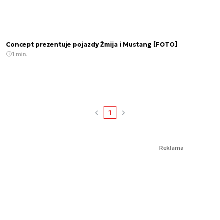
Concept prezentuje pojazdy Żmija i Mustang [FOTO]
1 min.
1
Reklama