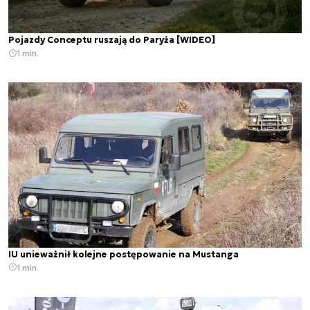
Pojazdy Conceptu ruszają do Paryża [WIDEO]
1 min.
IU unieważnił kolejne postępowanie na Mustanga
1 min.