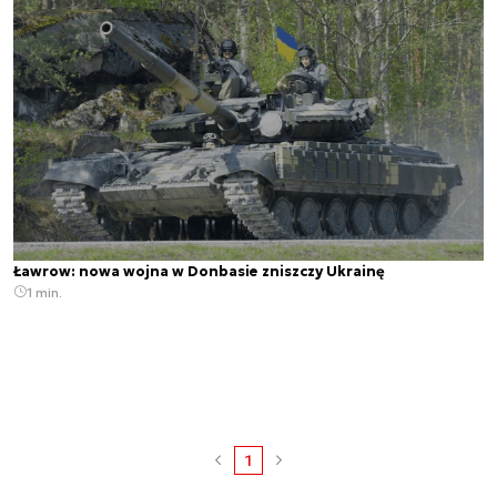
Ławrow: nowa wojna w Donbasie zniszczy Ukrainę
1 min.
1