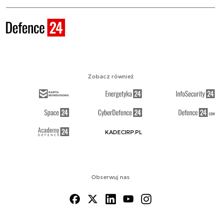
Zobacz również
KADECIRP.PL
Obserwuj nas