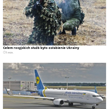
Celem rosyjskich służb było osłabienie Ukrainy
1 min.