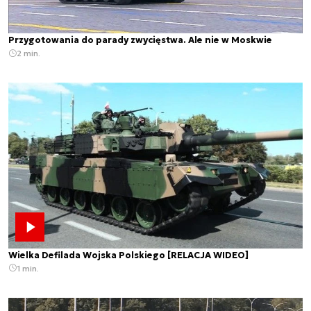
Przygotowania do parady zwycięstwa. Ale nie w Moskwie
2 min.
Wielka Defilada Wojska Polskiego [RELACJA WIDEO]
1 min.