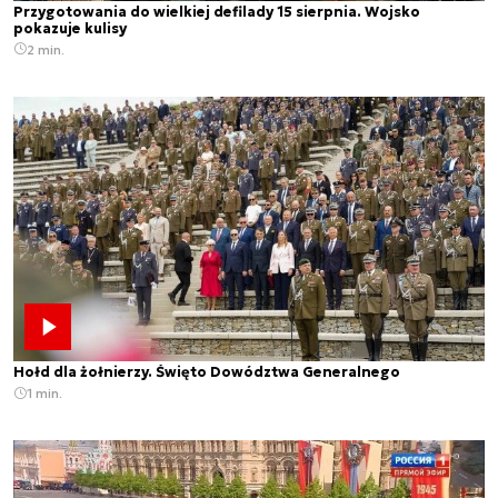
Przygotowania do wielkiej defilady 15 sierpnia. Wojsko
pokazuje kulisy
2 min.
Hołd dla żołnierzy. Święto Dowództwa Generalnego
1 min.