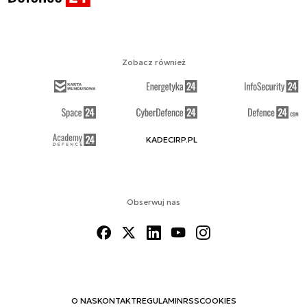
Zobacz również
KADECIRP.PL
Obserwuj nas
O NAS
KONTAKT
REGULAMIN
RSS
COOKIES