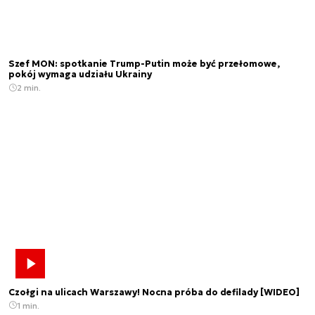
Szef MON: spotkanie Trump-Putin może być przełomowe,
pokój wymaga udziału Ukrainy
2 min.
Czołgi na ulicach Warszawy! Nocna próba do defilady [WIDEO]
1 min.