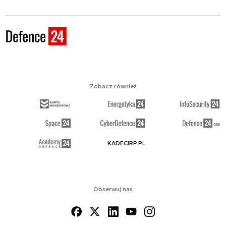
Zobacz również
KADECIRP.PL
Obserwuj nas