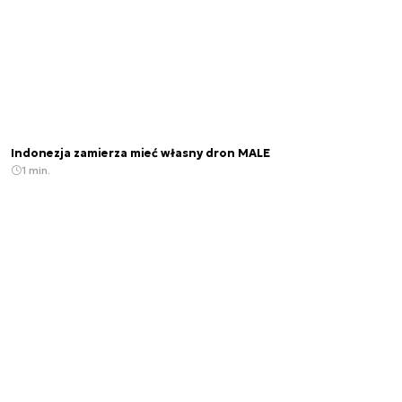
Indonezja zamierza mieć własny dron MALE
1 min.