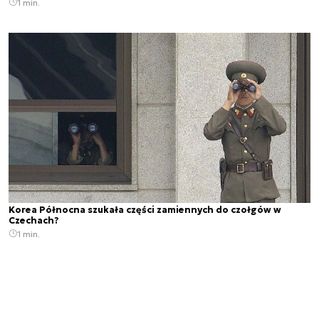
1 min.
Korea Północna szukała części zamiennych do czołgów w
Czechach?
1 min.