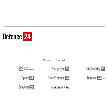
Zobacz również
KADECIRP.PL