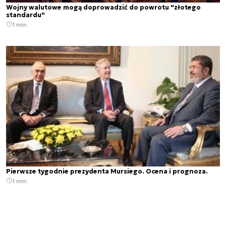
Wojny walutowe mogą doprowadzić do powrotu "złotego
standardu"
1 min.
Pierwsze tygodnie prezydenta Mursiego. Ocena i prognoza.
1 min.