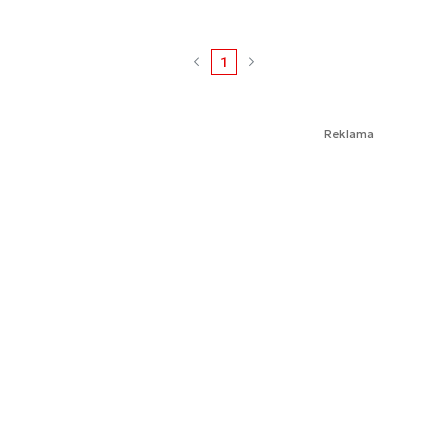
1
Reklama