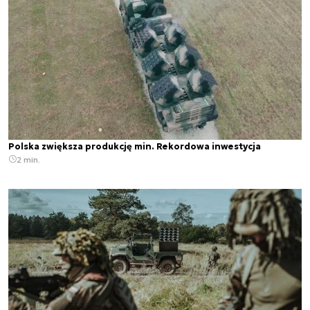
Polska zwiększa produkcję min. Rekordowa inwestycja
2 min.