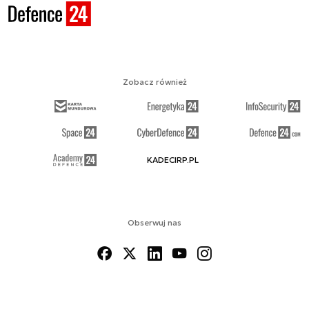
Zobacz również
KADECIRP.PL
Obserwuj nas