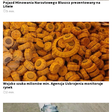
Pojazd Minowania Narzutowego Bluszcz prezentowany na
Litwie
3 min.
Wojsko szuka milionów min. Agencja Uzbrojenia monitoruje
rynek
2 min.