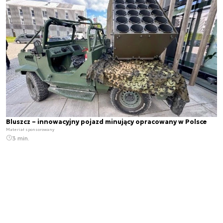
Bluszcz – innowacyjny pojazd minujący opracowany w Polsce
Materiał sponsorowany
3 min.