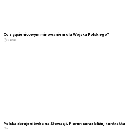
Co z gąsienicowym minowaniem dla Wojska Polskiego?
3 min.
Polska zbrojeniówka na Słowacji. Piorun coraz bliżej kontraktu