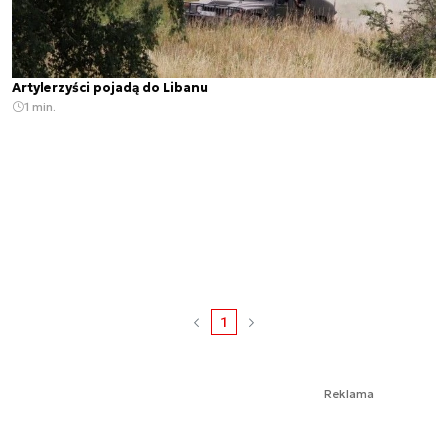
Artylerzyści pojadą do Libanu
1 min.
1
Reklama