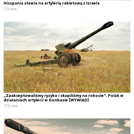
Hiszpania stawia na artylerię rakietową z Izraela
2 min.
„Zaakceptowaliśmy ryzyko i skupiliśmy na robocie”. Polak w
działaniach artylerii w Donbasie [WYWIAD]
12 min.