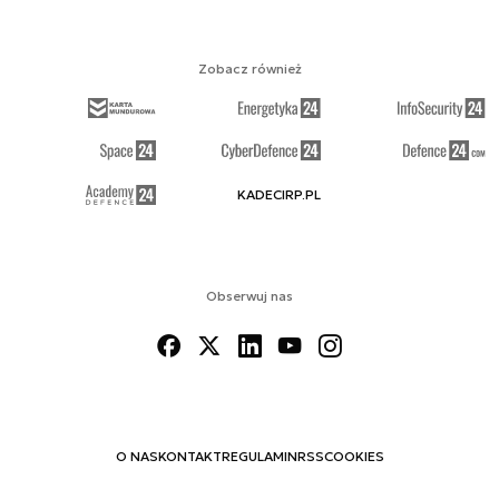
Zobacz również
KADECIRP.PL
Obserwuj nas
O NAS
KONTAKT
REGULAMIN
RSS
COOKIES