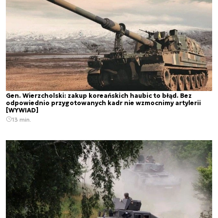
Gen. Wierzcholski: zakup koreańskich haubic to błąd. Bez
odpowiednio przygotowanych kadr nie wzmocnimy artylerii
[WYWIAD]
13 min.