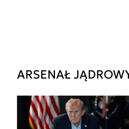
ARSENAŁ JĄDROW