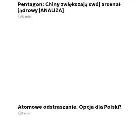
Pentagon: Chiny zwiększają swój arsenał
jądrowy [ANALIZA]
8 min.
Atomowe odstraszanie. Opcja dla Polski?
1 min.