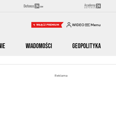
WIDEO
Menu
WŁĄCZ PREMIUM
nie
Wiadomości
Geopolityka
Reklama