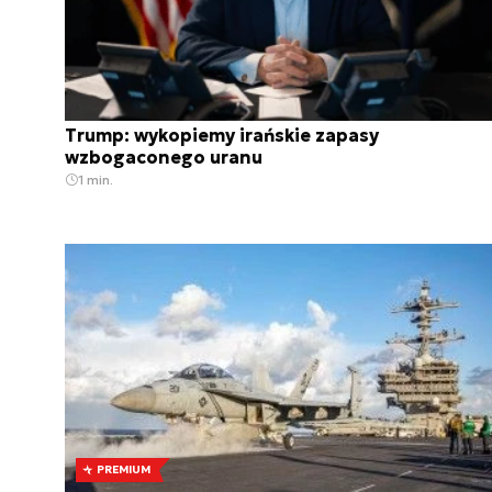
Trump: wykopiemy irańskie zapasy
wzbogaconego uranu
1 min.
PREMIUM