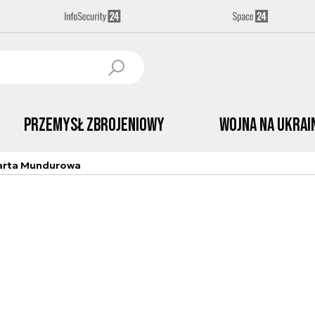
Przemysł Zbrojeniowy
Wojna na Ukrai
arta Mundurowa