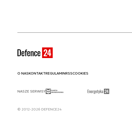
O NAS
KONTAKT
REGULAMIN
RSS
COOKIES
NASZE SERWISY
© 2012-2026 DEFENCE24