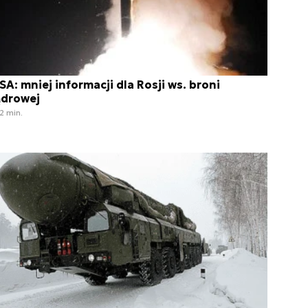
SA: mniej informacji dla Rosji ws. broni
ądrowej
2 min.