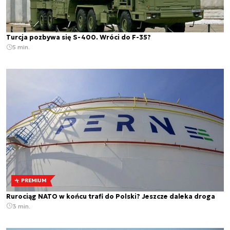
Turcja pozbywa się S-400. Wróci do F-35?
5 min.
PREMIUM
Rurociąg NATO w końcu trafi do Polski? Jeszcze daleka droga
3 min.