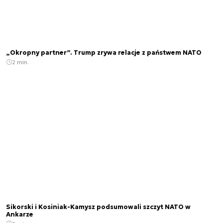
„Okropny partner”. Trump zrywa relacje z państwem NATO
2 min.
Sikorski i Kosiniak-Kamysz podsumowali szczyt NATO w
Ankarze