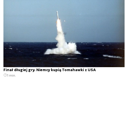
Finał długiej gry. Niemcy kupią Tomahawki z USA
1 min.