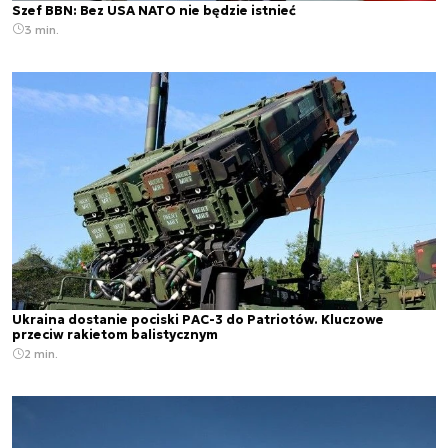
Szef BBN: Bez USA NATO nie będzie istnieć
3 min.
Ukraina dostanie pociski PAC-3 do Patriotów. Kluczowe
przeciw rakietom balistycznym
2 min.