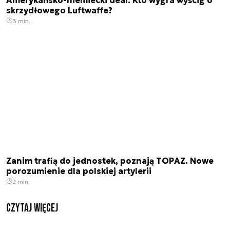
skrzydłowego Luftwaffe?
3 min.
Zanim trafią do jednostek, poznają TOPAZ. Nowe
porozumienie dla polskiej artylerii
2 min.
czytaj więcej