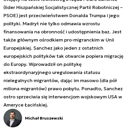
(lider Hiszpańskiej Socjalistycznej Partii Robotniczej –
PSOE) jest przeciwieństwem Donalda Trumpa i jego
polityki. Madryt nie tylko odmawia wzrostu
finansowania na obronność i udostępnienia baz. Jest
także głównym ośrodkiem pro-migranckim w Unii
Europejskiej. Sanchez jako jeden z ostatnich
europejskich polityków tak otwarcie popiera migrację
do Europy. Wprowadził on politykę
ekstraordynaryjnego uregulowania statusu
nielegalnych migrantów, dając im masowo (dla pół
miliona migrantów) prawo pobytu. Ponadto, Sanchez
ostro sprzeciwia się interwencjom wojskowym USA w
Ameryce Łacińskiej.
Michał Bruszewski