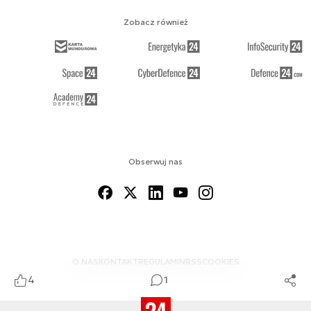
Zobacz również
Obserwuj nas
O NAS
KONTAKT
REGULAMIN
RSS
COOKIES
4
1