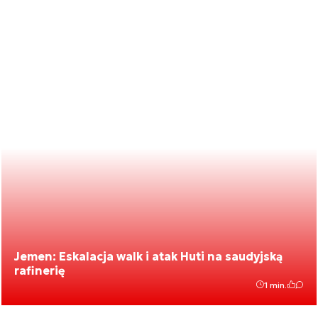
Jemen: Eskalacja walk i atak Huti na saudyjską
rafinerię
1 min.