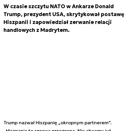
W czasie szczytu NATO w Ankarze Donald
Trump, prezydent USA, skrytykował postawę
Hiszpanii i zapowiedział zerwanie relacji
handlowych z Madrytem.
Trump nazwał Hiszpanię „okropnym partnerem”.
„Hiszpania to sprawa przegrana. Nie chcemy już