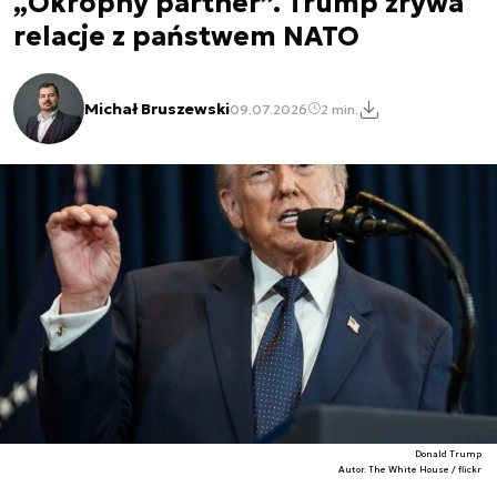
„Okropny partner”. Trump zrywa
relacje z państwem NATO
Michał Bruszewski
09.07.2026
2 min.
Donald Trump
Autor. The White House / flickr