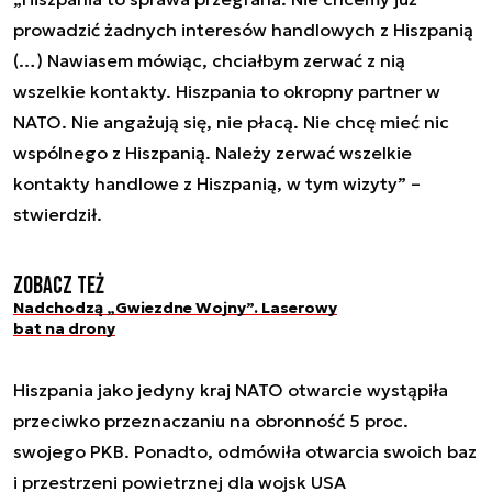
prowadzić żadnych interesów handlowych z Hiszpanią
(…) Nawiasem mówiąc, chciałbym zerwać z nią
wszelkie kontakty. Hiszpania to okropny partner w
NATO. Nie angażują się, nie płacą. Nie chcę mieć nic
wspólnego z Hiszpanią. Należy zerwać wszelkie
kontakty handlowe z Hiszpanią, w tym wizyty” –
stwierdził.
Zobacz też
Nadchodzą „Gwiezdne Wojny”. Laserowy
bat na drony
Hiszpania jako jedyny kraj NATO otwarcie wystąpiła
przeciwko przeznaczaniu na obronność 5 proc.
swojego PKB. Ponadto, odmówiła otwarcia swoich baz
i przestrzeni powietrznej dla wojsk USA