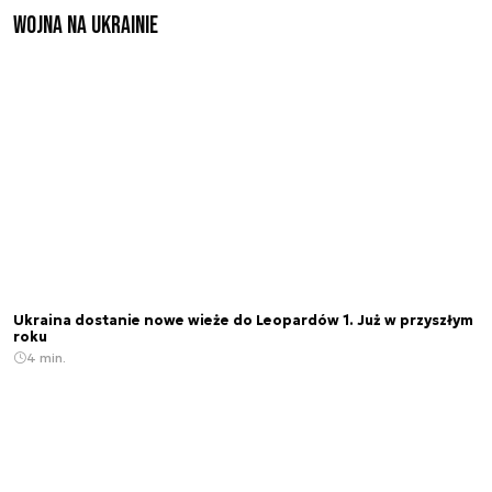
Wojna na Ukrainie
Ukraina dostanie nowe wieże do Leopardów 1. Już w przyszłym
roku
4 min.