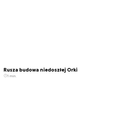
Rusza budowa niedoszłej Orki
1 min.