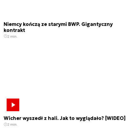
Niemcy kończą ze starymi BWP. Gigantyczny
kontrakt
2 min.
Wicher wyszedł z hali. Jak to wyglądało? [WIDEO]
2 min.