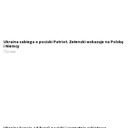
Ukraina zabiega o pociski Patriot. Zełenski wskazuje na Polskę
i Niemcy
2 min.