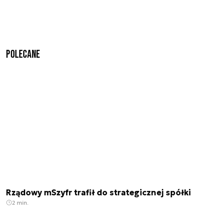
Polecane
Rządowy mSzyfr trafił do strategicznej spółki
2 min.