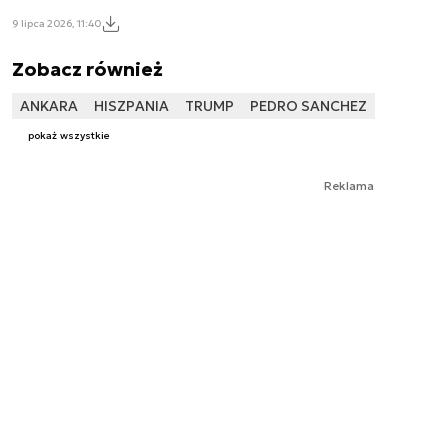
9 lipca 2026, 11:40
Zobacz również
ANKARA
HISZPANIA
TRUMP
PEDRO SANCHEZ
pokaż wszystkie
Reklama