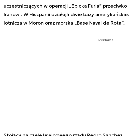
uczestniczących w operacji „Epicka Furia” przeciwko
Iranowi. W Hiszpanii działają dwie bazy amerykańskie:
lotnicza w Moron oraz morska „Base Naval de Rota”.
Reklama
Stojący na czele lewicowego rządu Pedro Sanchez