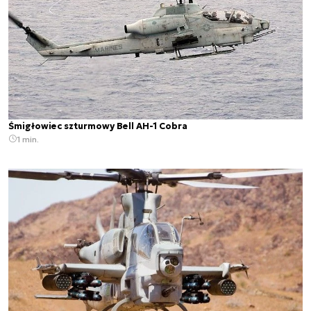
Śmigłowiec szturmowy Bell AH-1 Cobra
1 min.