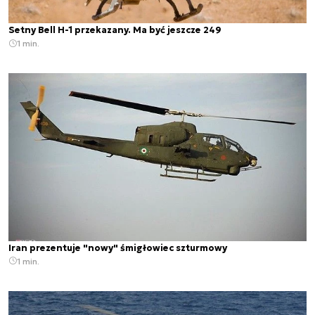
Setny Bell H-1 przekazany. Ma być jeszcze 249
1 min.
Iran prezentuje "nowy" śmigłowiec szturmowy
1 min.