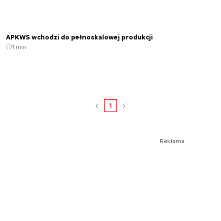
APKWS wchodzi do pełnoskalowej produkcji
1 min.
1
Reklama