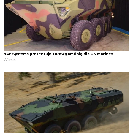
BAE Systems prezentuje kołową amfibię dla US Marines
1 min.