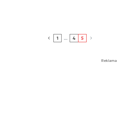
1
...
4
5
Reklama