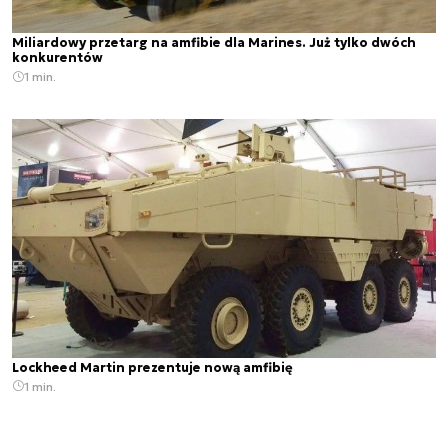
Miliardowy przetarg na amfibie dla Marines. Już tylko dwóch
konkurentów
1 min.
Lockheed Martin prezentuje nową amfibię
1 min.