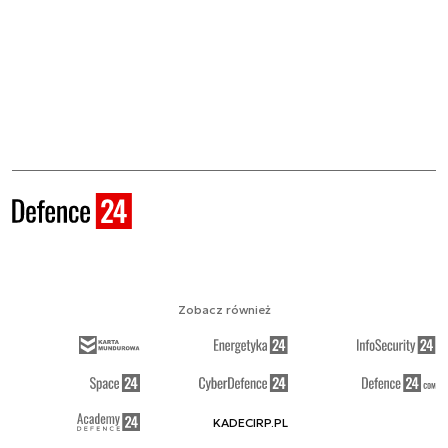
Zobacz również
KADECIRP.PL