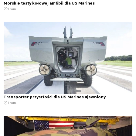
Morskie testy kołowej amfibii dla US Marines
1 min.
Transporter przyszłości dla US Marines ujawniony
1 min.