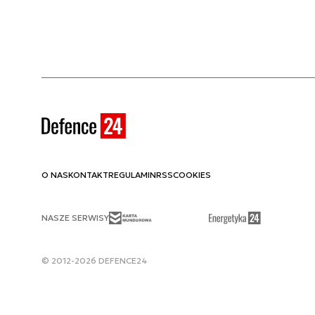
O NAS
KONTAKT
REGULAMIN
RSS
COOKIES
NASZE SERWISY
© 2012-2026 DEFENCE24