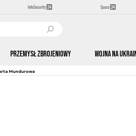
Przemysł Zbrojeniowy
Wojna na Ukrai
arta Mundurowa