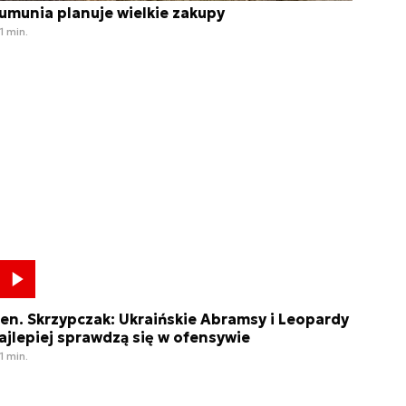
umunia planuje wielkie zakupy
1 min.
en. Skrzypczak: Ukraińskie Abramsy i Leopardy
ajlepiej sprawdzą się w ofensywie
1 min.