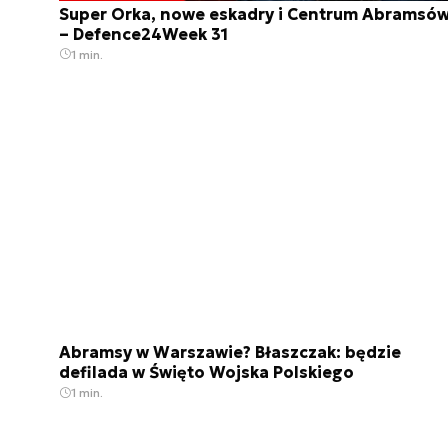
Super Orka, nowe eskadry i Centrum Abramsó
– Defence24Week 31
1 min.
Abramsy w Warszawie? Błaszczak: będzie
defilada w Święto Wojska Polskiego
1 min.