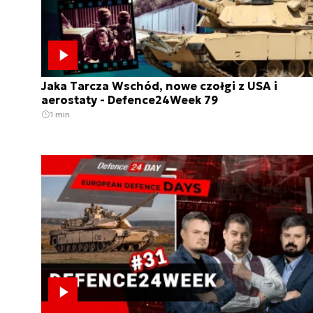
Jaka Tarcza Wschód, nowe czołgi z USA i
aerostaty - Defence24Week 79
1 min.