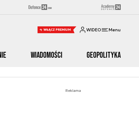
WIDEO
Menu
WŁĄCZ PREMIUM
nie
Wiadomości
Geopolityka
Reklama