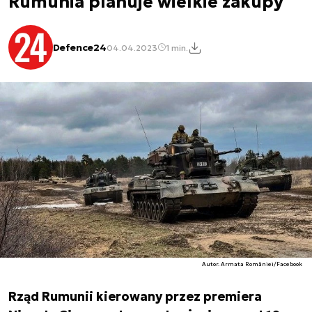
Rumunia planuje wielkie zakupy
Defence24
04.04.2023
1 min.
Autor. Armata României/Facebook
Rząd Rumunii kierowany przez premiera