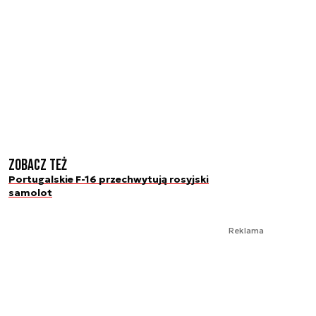
Zobacz też
Portugalskie F-16 przechwytują rosyjski
samolot
Reklama