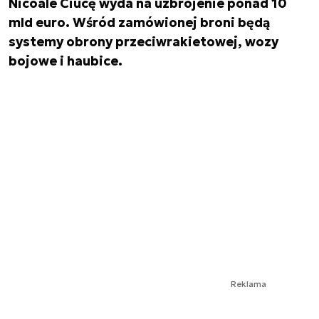
Nicoale Ciucę wyda na uzbrojenie ponad 10
mld euro. Wśród zamówionej broni będą
systemy obrony przeciwrakietowej, wozy
bojowe i haubice.
Reklama