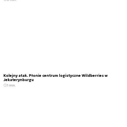
Kolejny atak. Płonie centrum logistyczne Wildberries w
Jekaterynburgu
1 min.