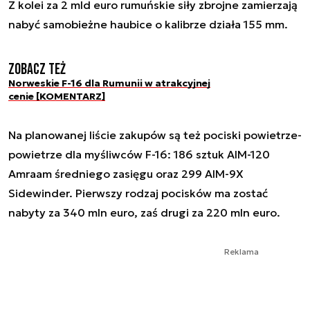
Z kolei za 2 mld euro rumuńskie siły zbrojne zamierzają
nabyć samobieżne haubice o kalibrze działa 155 mm.
Zobacz też
Norweskie F-16 dla Rumunii w atrakcyjnej
cenie [KOMENTARZ]
Na planowanej liście zakupów są też pociski powietrze-
powietrze dla myśliwców F-16: 186 sztuk AIM-120
Amraam średniego zasięgu oraz 299 AIM-9X
Sidewinder. Pierwszy rodzaj pocisków ma zostać
nabyty za 340 mln euro, zaś drugi za 220 mln euro.
Reklama