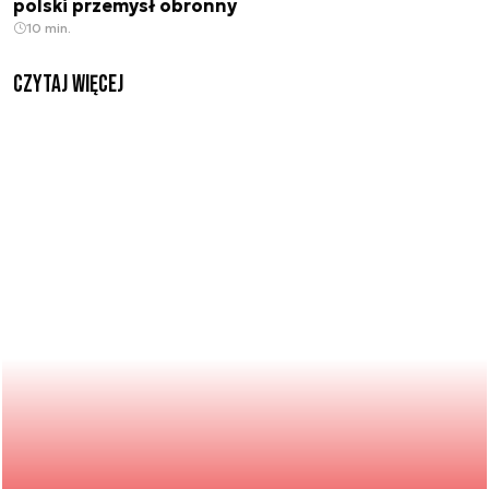
polski przemysł obronny
10 min.
czytaj więcej