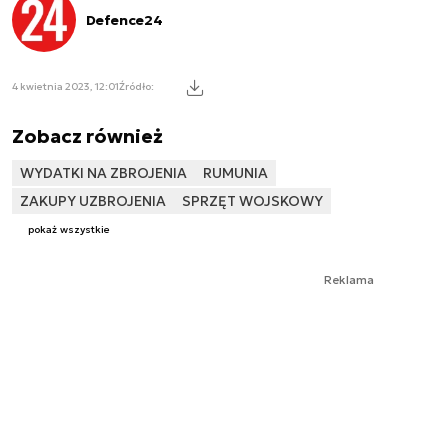
Defence24
4 kwietnia 2023, 12:01
Źródło:
Zobacz również
WYDATKI NA ZBROJENIA
RUMUNIA
ZAKUPY UZBROJENIA
SPRZĘT WOJSKOWY
pokaż wszystkie
Reklama