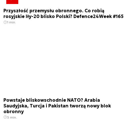
Przyszłość przemysłu obronnego. Co robią
rosyjskie Iły-20 blisko Polski? Defence24Week #165
1 min.
Powstaje bliskowschodnie NATO? Arabia
Saudyjska, Turcja i Pakistan tworzą nowy blok
obronny
3 min.