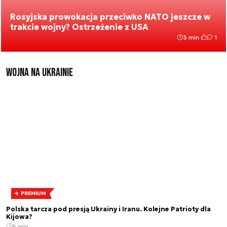
Rosyjska prowokacja przeciwko NATO jeszcze w
trakcie wojny? Ostrzeżenie z USA
3 min.
1
Wojna na Ukrainie
PREMIUM
Polska tarcza pod presją Ukrainy i Iranu. Kolejne Patrioty dla
Kijowa?
6 min.