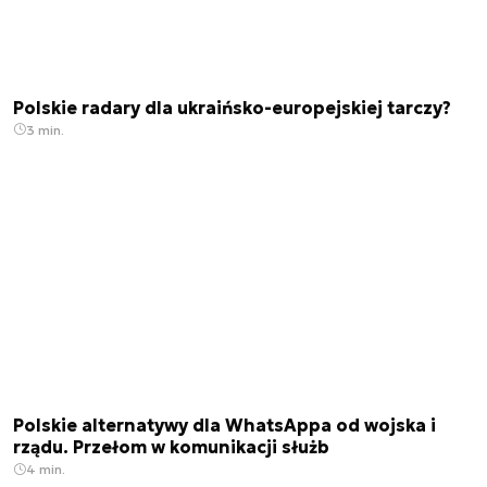
Polskie radary dla ukraińsko-europejskiej tarczy?
3 min.
Polskie alternatywy dla WhatsAppa od wojska i
rządu. Przełom w komunikacji służb
4 min.