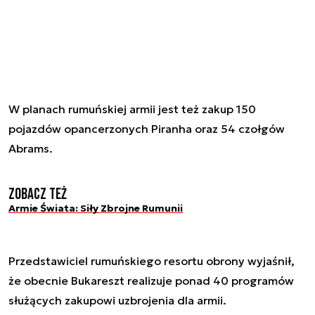
W planach rumuńskiej armii jest też zakup 150
pojazdów opancerzonych Piranha oraz 54 czołgów
Abrams.
Zobacz też
Armie Świata: Siły Zbrojne Rumunii
Przedstawiciel rumuńskiego resortu obrony wyjaśnił,
że obecnie Bukareszt realizuje ponad 40 programów
służących zakupowi uzbrojenia dla armii.