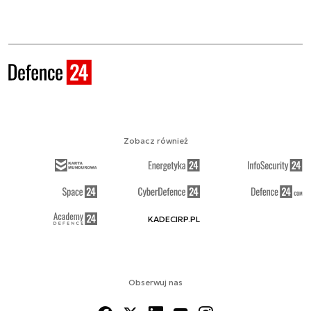
Zobacz również
KADECIRP.PL
Obserwuj nas