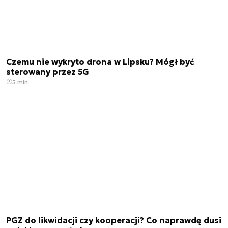
Czemu nie wykryto drona w Lipsku? Mógł być
sterowany przez 5G
5 min.
PGZ do likwidacji czy kooperacji? Co naprawdę dusi