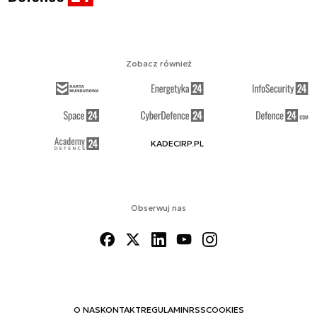
Zobacz również
KADECIRP.PL
Obserwuj nas
O NAS
KONTAKT
REGULAMIN
RSS
COOKIES