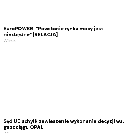
EuroPOWER: "Powstanie rynku mocy jest
niezbędne" [RELACJA]
1 min.
Sąd UE uchylił zawieszenie wykonania decyzji ws.
gazociągu OPAL