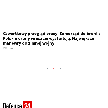
Czwartkowy przegląd prasy: Samorząd do broni!;
Polskie drony wreszcie wystartują; Największe
manewry od zimnej wojny
1 min.
1