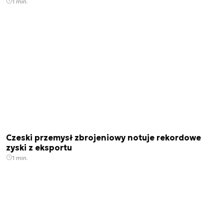
1 min.
Czeski przemysł zbrojeniowy notuje rekordowe
zyski z eksportu
1 min.