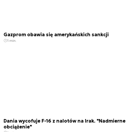
Gazprom obawia się amerykańskich sankcji
1 min.
Dania wycofuje F-16 z nalotów na Irak. "Nadmierne
obciążenie"